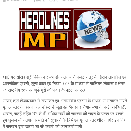
Roshan Jain
मार्च 26, 2021
ग्वालियर
ग्‍वालियर सांसद श्री विवेक नारायण शेजवलकर ने बजट सत्र के दौरान तारांकित एवं
अतारांकित प्रश्‍नों‚ शून्‍य काल एवं नियम 377 के माध्‍यम से ग्‍वालियर लोकसभा क्षेत्र
एवं राष्‍ट्रीय स्‍तर पर जुडे मुद्दों को सदन के पटल पर रखा ।
सांसद श्री शेजवलकर ने तारांकित एवं अतारांकित प्रश्‍नों के माध्‍यम से लगातार गिरते
भूजल स्‍तर के कारण जल संकट से जूझ रहे भितरवार विधानसभा के बरई‚ रानीघाटी‚
आरोन‚ पाटई सहित 33 से भी अधिक गांवों की समस्‍या को सदन के पटल पर रखते
हुये भूजल की वर्तमान स्थिति को सुधारने के लिये एवं भूजल स्तर और न गिरे इस दिशा
में सरकार द्वारा उठाये जा रहे कदमों की जानकारी मांगी ।