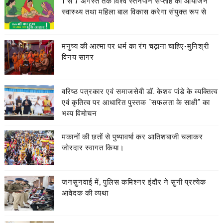
1 से 7 अगस्त तक विश्व स्तनपान सप्ताह का आयोजन
स्वास्थ्य तथा महिला बाल विकास करेगा संयुक्त रूप से
मनुष्य की आत्मा पर धर्म का रंग चढ़ाना चाहिए-मुनिश्री
विनय सागर
वरिष्ठ पत्रकार एवं समाजसेवी डॉ. केशव पांडे के व्यक्तित्व
एवं कृतित्व पर आधारित पुस्तक "सफलता के साक्षी" का
भव्य विमोचन
मकानों की छतों से पुष्पावर्षा कर आतिशबाजी चलाकर
जोरदार स्वागत किया।
जनसुनवाई में, पुलिस कमिश्नर इंदौर ने सुनी प्रत्येक
आवेदक की व्यथा