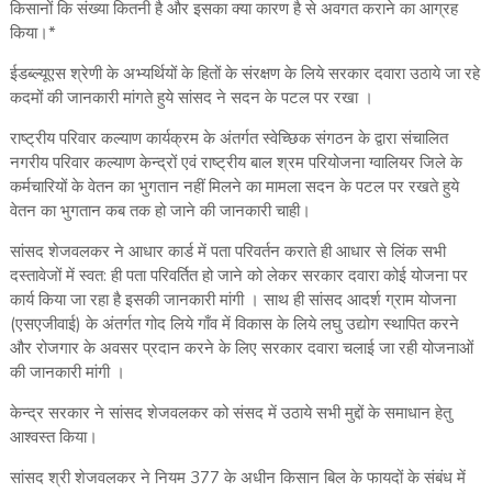
किसानों कि संख्या कितनी है और इसका क्या कारण है से अवगत कराने का आग्रह
किया।*
ईडब्‍ल्‍यूएस श्रेणी के अभ्‍यर्थियों के हितों के संरक्षण के लिये सरकार दवारा उठाये जा रहे
कदमों की जानकारी मांगते हुये सांसद ने सदन के पटल पर रखा ।
राष्‍ट्रीय परिवार कल्‍याण कार्यक्रम के अंतर्गत स्‍वेच्छिक संगठन के द्वारा संचालित
नगरीय परिवार कल्‍याण केन्‍द्रों एवं राष्‍ट्रीय बाल श्रम परियोजना ग्‍वालियर जिले के
कर्मचारियों के वेतन का भुगतान नहीं मिलने का मामला सदन के पटल पर रखते हुये
वेतन का भुगतान कब तक हो जाने की जानकारी चाही।
सांसद शेजवलकर ने आधार कार्ड में पता परिवर्तन कराते ही आधार से लिंक सभी
दस्‍तावेजों में स्‍वत: ही पता परिवर्तित हो जाने को लेकर सरकार दवारा कोई योजना पर
कार्य किया जा रहा है इसकी जानकारी मांगी । साथ ही सांसद आदर्श ग्राम योजना
(एसएजीवाई) के अंतर्गत गोद लिये गाँव में विकास के लिये लघु उद्योग स्थापित करने
और रोजगार के अवसर प्रदान करने के लिए सरकार दवारा चलाई जा रही योजनाओं
की जानकारी मांगी ।
केन्‍द्र सरकार ने सांसद शेजवलकर को संसद में उठाये सभी मुद्दों के समाधान हेतु
आश्‍वस्‍त किया।
सांसद श्री शेजवलकर ने नियम 377 के अधीन किसान बिल के फायदों के संबंध में