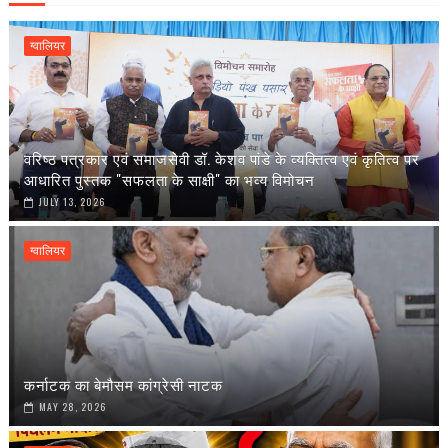
ग्वालियर
वरिष्ठ पत्रकार एवं समाजसेवी डॉ. केशव पांडे के व्यक्तित्व एवं कृतित्व पर
आधारित पुस्तक "सफलता के साक्षी" का भव्य विमोचन
JULY 13, 2026
ग्वालियर
कर्नाटक का बेमौसम कांग्रेसी नाटक
MAY 28, 2026