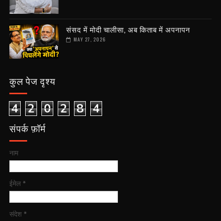
संसद में मोदी चालीसा, अब किताब में अपनापन
MAY 27, 2026
कुल पेज दृश्य
4
2
0
2
8
4
संपर्क फ़ॉर्म
नाम
ईमेल
*
संदेश
*