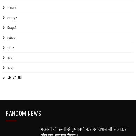
रायसेन
शाजापुर
शिवपुरी
श्योपर
सागर
हरद
हरदा
SHIVPURI
RANDOM NEWS
मकानों की छतों से पुष्पावर्षा कर आतिशबाजी चलाकर
जोरदार स्वागत किया।