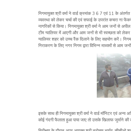
निगमायुक्त श्री वर्मा ने वार्ड क्रमांक 3 6 7 एवं 11 के अंतर्गत 
व्यवस्था को लेकर चर्चा की एवं सफाई के उपरांत कचरा ना फेंकन
नागरिकों से किया। निगमायुक्त श्री वर्मा ने आम जनों से अपील क
टीम ग्वालियर में आएगी और आम जनों से भी स्वच्छता को ल
ग्वालियर शहर को उच्च रैंक दिलाने के लिए सहयोग करें। निगमाय
निराकरण के लिए नगर निगम द्वारा विभिन्न माध्यमों से आम ज
इसके साथ ही निगमायुक्त श्री वर्मा ने वार्ड मॉनिटर एवं अन्य 
कोई गंदगी फैलाता हुआ पाया जाए तो उसके खिलाफ जुर्माने की क
निरीक्षण के दौरान अपर आयुक्त श्री नरोत्तम भार्गव, सीसीओ श