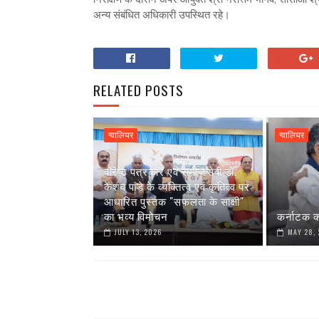
अन्य संबंधित अधिकारी उपस्थित रहे।
RELATED POSTS
ग्वालियर
ग्वालियर
वरिष्ठ पत्रकार एवं समाजसेवी डॉ.
केशव पांडे के व्यक्तित्व एवं कृतित्व पर
आधारित पुस्तक "सफलता के साक्षी"
का भव्य विमोचन
कर्नाटक क
JULY 13, 2026
MAY 28,