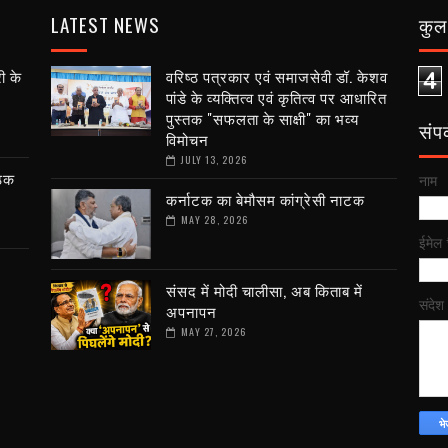
LATEST NEWS
कुल 
ी के
वरिष्ठ पत्रकार एवं समाजसेवी डॉ. केशव
4
पांडे के व्यक्तित्व एवं कृतित्व पर आधारित
पुस्तक "सफलता के साक्षी" का भव्य
संपर्
विमोचन
JULY 13, 2026
ैठक
नाम
कर्नाटक का बेमौसम कांग्रेसी नाटक
MAY 28, 2026
ईमेल
संसद में मोदी चालीसा, अब किताब में
संदेश
अपनापन
MAY 27, 2026