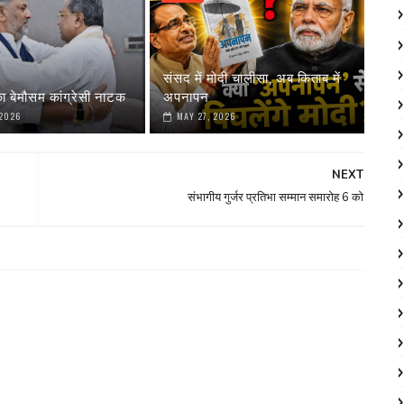
संसद में मोदी चालीसा, अब किताब में
ा बेमौसम कांग्रेसी नाटक
अपनापन
 2026
MAY 27, 2026
NEXT
संभागीय गुर्जर प्रतिभा सम्मान समारोह 6 को