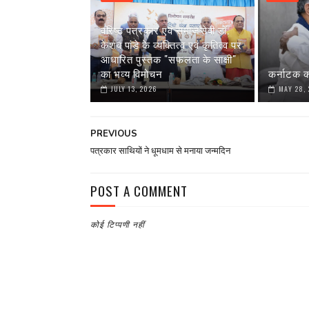
वरिष्ठ पत्रकार एवं समाजसेवी डॉ.
केशव पांडे के व्यक्तित्व एवं कृतित्व पर
आधारित पुस्तक "सफलता के साक्षी"
का भव्य विमोचन
कर्नाटक क
JULY 13, 2026
MAY 28,
PREVIOUS
पत्रकार साथियों ने धूमधाम से मनाया जन्मदिन
POST A COMMENT
कोई टिप्पणी नहीं