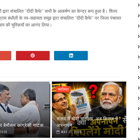
ं द्वारा संचालित “दीदी कैफे” सभी के आकर्षण का केन्द्र बना हुआ है। शिल्प
्राम बंधौली के स्व-सहायता समूह द्वारा संचालित “दीदी कैफे” पर जिला पंचायत
 चाय की चुस्कियों का आनंद लिया।
ग्वालियर
संसद में मोदी चालीसा, अब किताब में
ा बेमौसम कांग्रेसी नाटक
अपनापन
 2026
MAY 27, 2026