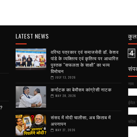
LATEST NEWS
कुल 
वरिष्ठ पत्रकार एवं समाजसेवी डॉ. केशव
4
पांडे के व्यक्तित्व एवं कृतित्व पर आधारित
पुस्तक "सफलता के साक्षी" का भव्य
संपर्
विमोचन
JULY 13, 2026
नाम
कर्नाटक का बेमौसम कांग्रेसी नाटक
MAY 28, 2026
ईमेल
ी?
संसद में मोदी चालीसा, अब किताब में
संदेश
अपनापन
MAY 27, 2026