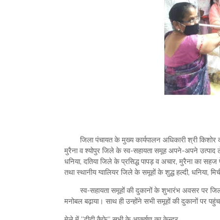
जिला पंचायत के मुख्य कार्यपालन अधिकारी श्री किशोर कान
मुरैना व श्योपुर जिले के स्व-सहायता समूह अपने-अपने उत्पाद लेक
धनिया, दतिया जिले के प्रसिद्ध पापड़ व अचार, मुरैना का सहज प
तथा स्थानीय ग्वालियर जिले के समूहों के शुद्ध हल्दी, धनिया, मिर
स्व-सहायता समूहों की दुकानों के शुभारंभ अवसर पर जिल
मनोबल बढ़ाया। साथ ही उन्होंने सभी समूहों की दुकानों पर पह
मेले में “दीदी कैफे” सभी के आकर्षण का केन्द्र