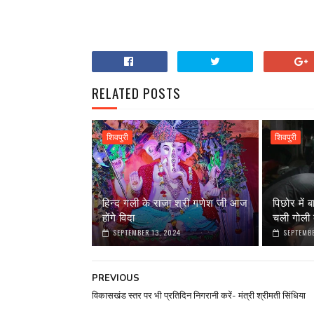
RELATED POSTS
शिवपुरी
शिवपुरी
हिन्द गली के राजा श्री गणेश जी आज
पिछोर में ब
होंगे विदा
चली गोली 
SEPTEMBER 13, 2024
SEPTEMBE
PREVIOUS
विकासखंड स्तर पर भी प्रतिदिन निगरानी करें- मंत्री श्रीमती सिंधिया