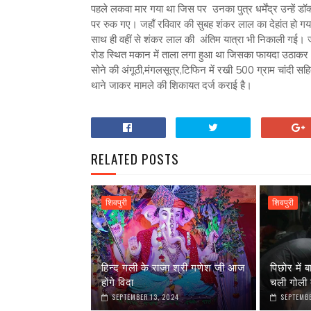
पहले लकवा मार गया था जिस पर उनका पुत्र धर्मेंद्र उन्हें 
पर रुक गए। जहाँ रविवार की सुबह शंकर लाल का देहांत हो ग
साथ ही वहीं से शंकर लाल की अंतिम यात्रा भी निकाली गई। 
रोड स्थित मकान में ताला लगा हुआ था जिसका फायदा उठाकर 
सोने की अंगूठी,मंगलसूत्र,टिफिन में रखी 500 ग्राम चांदी स
थाने जाकर मामले की शिकायत दर्ज कराई है।
RELATED POSTS
शिवपुरी
शिवपुरी
हिन्द गली के राजा श्री गणेश जी आज
पिछोर में ब
होंगे विदा
चली गोली 
SEPTEMBER 13, 2024
SEPTEMBE