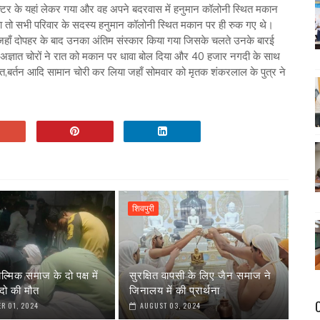
डॉक्टर के यहां लेकर गया और वह अपने बदरवास में हनुमान कॉलोनी स्थित मकान
या तो सभी परिवार के सदस्य हनुमान कॉलोनी स्थित मकान पर ही रुक गए थे।
जहाँ दोपहर के बाद उनका अंतिम संस्कार किया गया जिसके चलते उनके बारई
अज्ञात चोरों ने रात को मकान पर धावा बोल दिया और 40 हजार नगदी के साथ
हित,बर्तन आदि सामान चोरी कर लिया जहाँ सोमवार को मृतक शंकरलाल के पुत्र ने
शिवपुरी
ाल्मिक समाज के दो पक्ष में
सुरक्षित वापसी के लिए जैन समाज ने
दो की मौत
जिनालय में की प्रार्थना
R 01, 2024
AUGUST 03, 2024