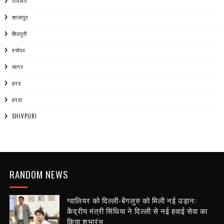
रायसेन
शाजापुर
शिवपुरी
श्योपर
सागर
हरद
हरदा
SHIVPURI
RANDOM NEWS
ग्वालियर को दिल्ली-बेंगलुरु को मिली नई उड़ान:
केंद्रीय मंत्री सिंधिया ने दिल्ली से नई हवाई सेवा का
किया शुभारंभ