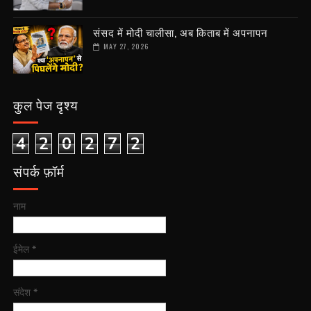
संसद में मोदी चालीसा, अब किताब में अपनापन
MAY 27, 2026
कुल पेज दृश्य
4
2
0
2
7
2
संपर्क फ़ॉर्म
नाम
ईमेल
*
संदेश
*