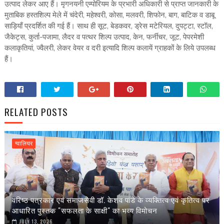
उत्पाद लेकर आए हैं। मृगनयनी एम्पोरियम के प्रभारी अधिकारी से प्राप्त जानकारी के
मुताबिक हस्तशिल्प मेले में चंदेरी, महेश्वरी, कोसा, मलवरी, शिफोन, बाग, बाटिक व डाबू
साड़ियाँ प्रदर्शित की गई हैं। साथ ही सूट, बेडकवर, ड्रेस मटेरियल, दुपट्टा, स्टॉल,
जैकेट्स, कुर्ता-पजामा, लैदर व पत्थर शिल्प उत्पाद, केन, फर्नीचर, जूट, पेपरमेशी
कलाकृतियां, ज्वैलरी, लेकर वेयर व दरी इत्यादि शिल्प कलायें ग्राहकों के लिये उपलब्ध
हैं।
RELATED POSTS
ग्वालियर
वरिष्ठ पत्रकार एवं समाजसेवी डॉ. केशव पांडे के व्यक्तित्व एवं कृतित्व पर
आधारित पुस्तक "सफलता के साक्षी" का भव्य विमोचन
JULY 13, 2026