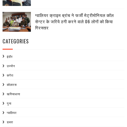
ग्वालियर क्राइम ब्रांच ने फर्जी मेट्रीमोनियल कॉल
सेन्टर के जरिये ठगी करने वाले 06 लोगों को किया
गिरफ्तार
CATEGORIES
इंदौर
उज्जैन
करैरा
कोलारस
खनियाधाना
गुना
ग्वालियर
डबरा