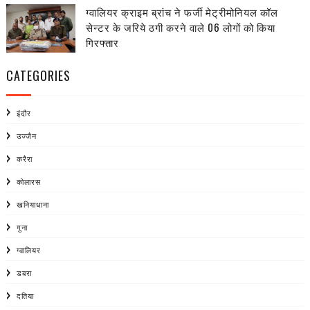
ग्वालियर क्राइम ब्रांच ने फर्जी मेट्रीमोनियल कॉल
सेन्टर के जरिये ठगी करने वाले 06 लोगों को किया
गिरफ्तार
CATEGORIES
इंदौर
उज्जैन
करैरा
कोलारस
खनियाधाना
गुना
ग्वालियर
डबरा
दतिया