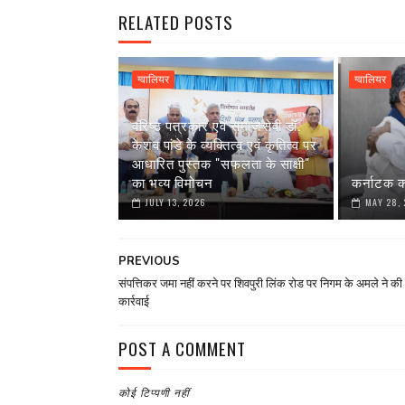
RELATED POSTS
ग्वालियर
ग्वालियर
वरिष्ठ पत्रकार एवं समाजसेवी डॉ.
केशव पांडे के व्यक्तित्व एवं कृतित्व पर
आधारित पुस्तक "सफलता के साक्षी"
का भव्य विमोचन
कर्नाटक क
JULY 13, 2026
MAY 28,
PREVIOUS
संपत्तिकर जमा नहीं करने पर शिवपुरी लिंक रोड पर निगम के अमले ने की 
कार्रवाई
POST A COMMENT
कोई टिप्पणी नहीं