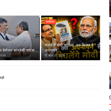
ग्वालियर
संसद में मोदी चालीसा, अब किताब में
ा बेमौसम कांग्रेसी नाटक
अपनापन
 2026
MAY 27, 2026
बड़ी