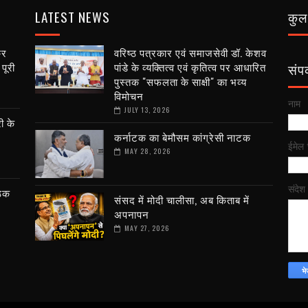
LATEST NEWS
कुल 
कर
वरिष्ठ पत्रकार एवं समाजसेवी डॉ. केशव
पूरी
पांडे के व्यक्तित्व एवं कृतित्व पर आधारित
संपर्
पुस्तक "सफलता के साक्षी" का भव्य
विमोचन
नाम
JULY 13, 2026
ी के
कर्नाटक का बेमौसम कांग्रेसी नाटक
ईमेल
MAY 28, 2026
संदेश
ैठक
संसद में मोदी चालीसा, अब किताब में
अपनापन
MAY 27, 2026