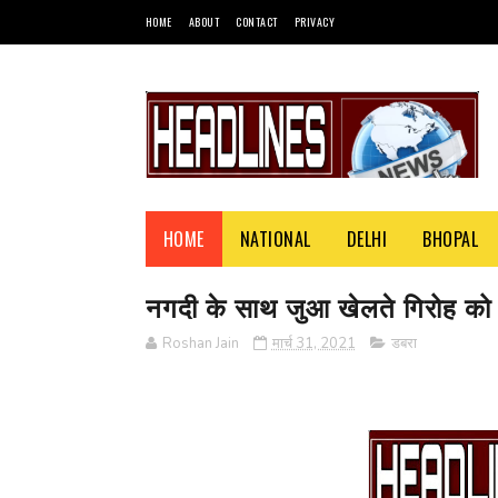
HOME
ABOUT
CONTACT
PRIVACY
HOME
NATIONAL
DELHI
BHOPAL
नगदी के साथ जुआ खेलते गिरोह को 
Roshan Jain
मार्च 31, 2021
डबरा