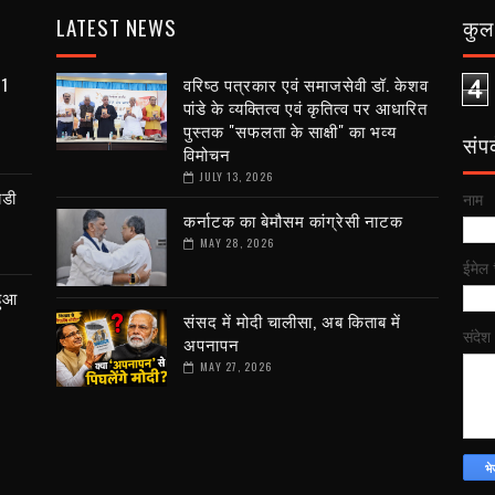
LATEST NEWS
कुल 
81
वरिष्ठ पत्रकार एवं समाजसेवी डॉ. केशव
4
पांडे के व्यक्तित्व एवं कृतित्व पर आधारित
पुस्तक "सफलता के साक्षी" का भव्य
संपर्
विमोचन
JULY 13, 2026
बडी
नाम
कर्नाटक का बेमौसम कांग्रेसी नाटक
MAY 28, 2026
ईमेल
हुआ
संसद में मोदी चालीसा, अब किताब में
संदेश
अपनापन
MAY 27, 2026