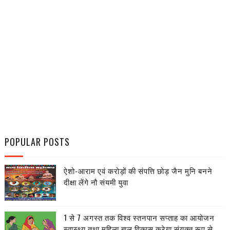
POPULAR POSTS
ऐशो-आराम एवं करोड़ों की संपत्ति छोड़ जैन मुनि बनने
दीक्षा लेंगे नौ संयमी युवा
1 से 7 अगस्त तक विश्व स्तनपान सप्ताह का आयोजन
स्वास्थ्य तथा महिला बाल विकास करेगा संयुक्त रूप से