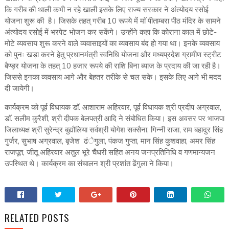
कि गरीब की थाली कभी न रहे खाली इसके लिए राज्य सरकार ने अंत्योदय रसोई
योजना शुरू की है। जिसके तहत् गरीब 10 रूपये में माॅ पीताम्बरा पीठ मंदिर के सामने
अंत्योदय रसोई में भरपेट भोजन कर सकेंगे। उन्होंने कहा कि कोराना काल में छोटे-
मोटे व्यवसाय शुरू करने वाले व्यवासाइयों का व्यवसाय बंद हो गया था। इनके व्यवसाय
को पुनः खड़ा करने हेतु प्रधानमंत्री स्वनिधि योजना और मध्यप्रदेश ग्रामीण स्ट्रीट
बैण्ड़र योजना के तहत् 10 हजार रूपये की राशि बिना ब्याज के प्रदाय की जा रही है।
जिससे इनका व्यवसाय आगे और बेहतर तरीके से चल सके। इसके लिए आगे भी मदद
दी जायेगी।
कार्यक्रम को पूर्व विधायक डाॅ. आशाराम अहिरवार, पूर्व विधायक श्री प्रदीप अग्रवाल,
डाॅ. सलीम कुरैशी, श्री दीपक बेलपत्री आदि ने संबोधित किया। इस अवसर पर भाजपा
जिलाध्यक्ष श्री सुरेन्द्र बुद्यौलिया सर्वश्री योगेश सक्सैना, गिन्नी राजा, राम बहादुर सिंह
गुर्जर, सुभाष अग्रवाल, बृजेश ढंेगुला, पंकज गुप्ता, मान सिंह कुशवाहा, अमर सिंह
राजपूत, जीतू अहिरवार अतुल भूरे चैधरी सहित अनय जनप्रतिनिधि व गणमान्यजन
उपस्थित थे। कार्यक्रम का संचालन श्री प्रशांत ढेंगुला ने किया।
RELATED POSTS