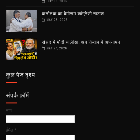
JULY 13, 2026
कर्नाटक का बेमौसम कांग्रेसी नाटक
MAY 28, 2026
संसद में मोदी चालीसा, अब किताब में अपनापन
MAY 27, 2026
कुल पेज दृश्य
संपर्क फ़ॉर्म
नाम
ईमेल
*