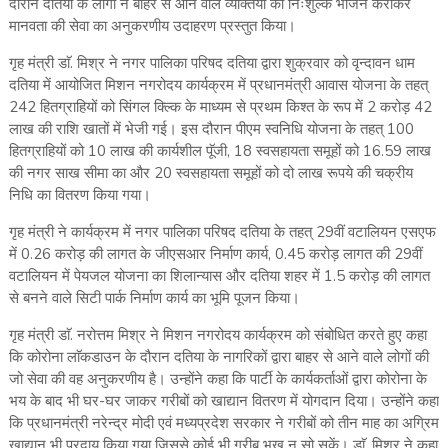
दौरान दतिया के लोगों ने बाहर से आने वाले व्यक्तियों को निःशुल्क भोजन कराकर
मानवता की सेवा का अनुकरणीय उदाहरण प्रस्तुत किया।
गृह मंत्री डाॅ. मिश्र ने नगर पालिका परिषद दतिया द्वारा शुक्रवार को वृन्दावन धाम
दतिया में आयोजित मिशन नगरोदय कार्यक्रम में प्रधानमंत्री आवास योजना के तहत्
242 हितग्राहियों को सिंगल क्ल्कि के माध्यम से प्रथम किश्त के रूप में 2 करोड़ 42
लाख की राशि खातों में भेजी गई। इस दौरान पीएम स्वनिधि योजना के तहत् 100
हितग्राहियों को 10 लाख की कार्यशील पॅूजी, 18 स्वसहायता समूहों को 16.59 लाख
की नगर साख सीमा का और 20 स्वसहायता समूहों को दो लाख रूपये की चक्रीय
निधि का वितरण किया गया।
गृह मंत्री ने कार्यक्रम में नगर पालिका परिषद दतिया के तहत् 29वीं वटालियन एसएफ
में 0.26 करोड़ की लागत के जीएसआर निर्माण कार्य, 0.45 करोड़ लागत की 29वीं
वटालियन में पेयजल योजना का शिलान्यास और दतिया शहर में 1.5 करोड़ की लागत
से बनने वाले सिटी पार्क निर्माण कार्य का भूमि पूजन किया।
गृह मंत्री डाॅ. नरोत्तम मिश्र ने मिशन नगरोदय कार्यक्रम को संबोधित करते हुए कहा
कि कोरोना लाॅकडाउन के दौरान दतिया के नागरिकों द्वारा बाहर से आने वाले लोगों की
जो सेवा की वह अनुकरणीय है। उन्होंने कहा कि पार्टी के कार्यकर्ताओं द्वारा कोरोना के
भय के बाद भी घर-घर जाकर गरीबों को खाद्यान वितरण में योगदान दिया। उन्होंने कहा
कि प्रधानमंत्री नरेन्द्र मोदी एवं मध्यप्रदेश सरकार ने गरीबों को तीन माह का अग्रिम
खाद्यान भी प्रदाय किया गया जिससे कोई भी गरीब भूख न सो सकें। डाॅ. मिश्र ने कहा