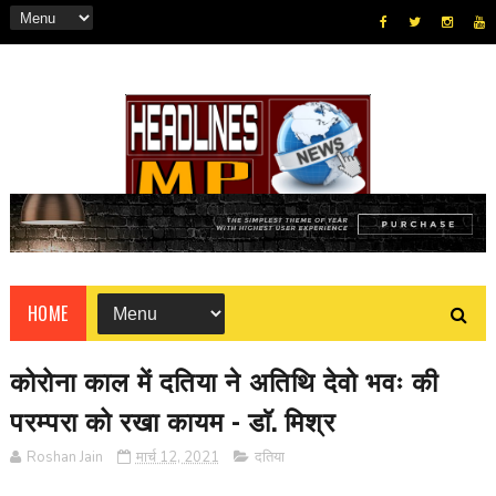
HOME
कोरोना काल में दतिया ने अतिथि देवो भवः की
परम्परा को रखा कायम - डाॅ. मिश्र
Roshan Jain
मार्च 12, 2021
दतिया