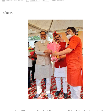
Roshan Jain
मार्च 23, 2021
भोपाल
भोपाल:-