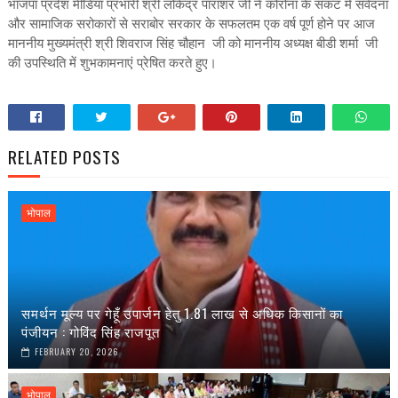
भाजपा प्रदेश मीडिया प्रभारी श्री लोकेंद्र पाराशर जी ने कोरोना के संकट में संवेदना
और सामाजिक सरोकारों से सराबोर सरकार के सफलतम एक वर्ष पूर्ण होने पर आज
माननीय मुख्यमंत्री श्री शिवराज सिंह चौहान जी को माननीय अध्यक्ष बीडी शर्मा जी
की उपस्थिति में शुभकामनाएं प्रेषित करते हुए।
RELATED POSTS
भोपाल
समर्थन मूल्य पर गेहूँ उपार्जन हेतु 1.81 लाख से अधिक किसानों का
पंजीयन : गोविंद सिंह राजपूत
FEBRUARY 20, 2026
भोपाल