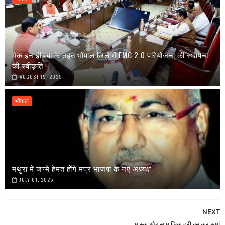
मेक इन इंडिया के तहत भोपाल जिले में EMC 2.0 परियोजना की स्थापना
की स्वीकृति
AUGUST 19, 2025
भोपाल
मथुरा में जन्मे हेमंत होंगे मप्र भाजपा के नए अध्यक्ष
JULY 01, 2025
NEXT