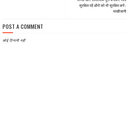
मास्क और सामाजिक दूरी बनाकर स्वयं
सुरक्षित रहें औरो को भी सुरक्षित करें-
माखीजानी
POST A COMMENT
कोई टिप्पणी नहीं