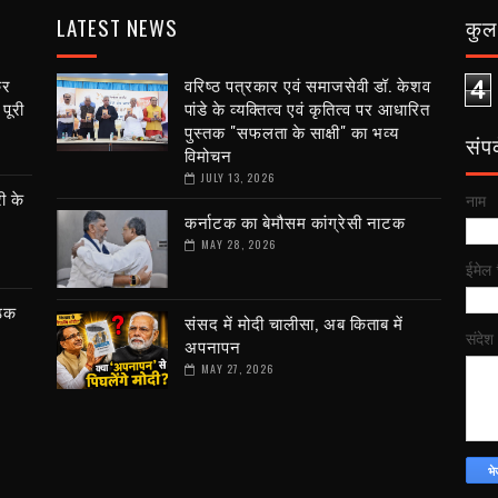
LATEST NEWS
कुल 
कर
वरिष्ठ पत्रकार एवं समाजसेवी डॉ. केशव
4
पूरी
पांडे के व्यक्तित्व एवं कृतित्व पर आधारित
पुस्तक "सफलता के साक्षी" का भव्य
संपर्
विमोचन
JULY 13, 2026
ी के
नाम
कर्नाटक का बेमौसम कांग्रेसी नाटक
MAY 28, 2026
ईमेल
ैठक
संसद में मोदी चालीसा, अब किताब में
संदेश
अपनापन
MAY 27, 2026