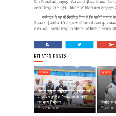
जिन किसानों को एसएमएस मिल जाए वे ही अपनी उपज लेकर खर
खरीदी केन्द्र पर न पहुँचें। किसान को मिलने वाला एसएमएस
कलेक्टर ने यह भी निर्देशित किया है कि खरीदी केन्द्रो
किसान भाई कोविड-19 संक्रमण को ध्यान में रखते हुए सावधान
लेकर आएँ। खरीदी केन्द्र पर किसानों को किसी भी प्रकार की प
RELATED POSTS
ग्वालियर
ग्वालियर
वरिष्ठ पत्रकार एवं समाजसेवी डॉ.
केशव पांडे के व्यक्तित्व एवं कृतित्व पर
आधारित पुस्तक "सफलता के साक्षी"
का भव्य विमोचन
कर्नाटक क
JULY 13, 2026
MAY 28,