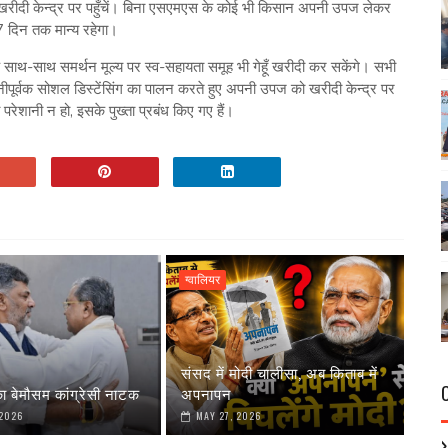
ीदी केन्द्र पर पहुँचें। बिना एसएमएस के कोई भी किसान अपनी उपज लेकर
 7 दिन तक मान्य रहेगा।
ं के साथ-साथ समर्थन मूल्य पर स्व-सहायता समूह भी गेहूँ खरीदी कर सकेंगे। सभी
ीपूर्वक सोशल डिस्टेंसिंग का पालन करते हुए अपनी उपज को खरीदी केन्द्र पर
रेशानी न हो, इसके पुख्ता प्रबंध किए गए हैं।
ग्वालियर
संसद में मोदी चालीसा, अब किताब में
ा बेमौसम कांग्रेसी नाटक
अपनापन
 2026
MAY 27, 2026