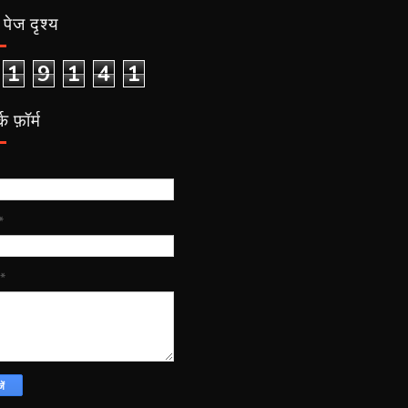
पेज दृश्य
1
9
1
4
1
क फ़ॉर्म
*
*