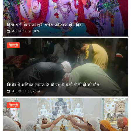
हिन्द गली के राजा श्री गणेश जी आज होंगे विदा
SEPTEMBER 13, 2024
शिवपुरी
पिछोर में बाल्मिक समाज के दो पक्ष में चली गोली दो की मौत
SEPTEMBER 01, 2024
शिवपुरी