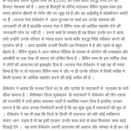
के पत्रकार विपिन शुक्ला मामा को ₹11000 की रकम बतौर श्रद्धा निधि देने की
विनम्र पेशकश की है । ज्ञात हो शिवपुरी के वरिष्ठ पत्रकार विपिन शुक्ला मामा इस
समय कोरोना बीमारी से गंभीर तौर पर जूझ रहे हैं और वह आईसीयू में ऑक्सीजन सपोर्ट
पर हैं ।भाजपा नेता धैर्यवर्धन ने आज दूरभाष पर चर्चा कर उनके स्वास्थ्य की
जानकारी भी ली है हालांकि भाजपा नेता ने विपिन मामा को आर्थिक सहयोग देने की
जानकारी फोन पर नहीं दी । उनसे चर्चा के पश्चात् ही यह विचार उनके मन मे आया
तभी उन्होंने उनके परिवार से ग्यारह हज़ार रूपये बतौर श्रद्धा निधि स्वीकार करने की
प्रार्थना की है । आज हालांकि उनकी स्थिति अब नियंत्रण में है और पहले से बहुत
बेहतर है। विपिन शुक्ला ने आज सोशल मीडिया के माध्यम से कोरोना की भयावहता और
आपबीती पर एक लेख भी समाज को प्रेषित किया है । विपिन मामा के इस मार्मिक लेख
ने लोगों की अंतरात्मा को झकझोर दिया है।भाजपा नेता धैर्यवर्धन ने यहां यह भी स्पष्ट
किया है कि ना तो पत्रकार विपिन मामा ने और ना ही उनके परिवार में किसी व्यक्ति ने
किसी प्रकार के आर्थिक सहयोग करने की कोई अपील की है ।
धैर्यवर्धन ने बताया कि उनका जिले भर् के और प्रदेश के पत्रकारों से प्रवक्ता के नाते
सीधा सम्वन्ध है । विशेषकर ज़िला मुख्यालय के पत्रकारों ने धैर्यवर्धन की तीन दशक
की राजनीति में उन्हें हमेशा समाचार पत्रों में यथोचित स्थान दिया है इसलिए उनका
मानना है कि आज उनका जिम्मेदारी बनती है कि वह सुख दुख में पत्रकारों की सुध लें
। धैर्यवर्धन ने यह भी कहा कि जिले के किसी भी पत्रकार को यदि कोई व्यक्तिगत
संकट आन पड़ता है तो वह इसी प्रकार उनके साथ कंधे से कंधा मिलाकर साथ खड़े
दिखाई देंगे । यह कार्य धैर्यवर्धन अपनी अंतरात्मा की आवाज और स्वेच्छा से ही कर रहे