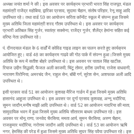
अध्यक्ष जयंत शर्मा ने की। इस अवसर पर कार्यक्रम प्रभारी भारत सिंह राजपूत, मंडल
महामंत्री राजेंद्र महोबिया, द्वारिका प्रसाद, सुदामा चैहान, संतोष परिहार, रेनू साहू आदि
उपस्थित रहे। तथा वार्ड 59 का आयोजन सरिता काॅन्वेंट स्कूल में संपन्न हुआ जिसमे
मुख्य अतिथि जिला महामंत्री शरद गौतम उपस्थित थे। इस अवसर पर कार्यक्रम
प्रभारी अतिबल सिंह गुर्जर, स्वतंत्र सक्सेना, राजेंद्र गुर्जर, शैलेंद्र हेमांना सहित कई
वरिष्ठ नेता उपस्थित रहे।
पं. दीनदयाल मंडल के 6 वार्डों में कोविड गाइड लाइन का पालन करते हुए कार्यक्रम
आयोजित हुए। वार्ड 48 का कार्यक्रम गाढवे की गोठ पार्क में संपन्न हुआ।जिसमे मुख्य
अतिथि के रूप में सतीश बोहरे उपस्थित थे। इस अवसर पर पाताल सिंह खटीक,
रियाज उद्दीन सिद्धकी, फैजल अली काजमी, चिंटू तोमर, हरीश उमरैया, राजेश वाधवानी,
नारायण पिरोनिया, अमरचंद जैन, राहुल सेन, बॉबी गर्ग, सुरेश सेन, अशफाक अली आदि
उपस्थित थे।
इसी प्रकार वार्ड 51 का आयोजन कुशवह मैरिज गार्डन में हुआ जिसमे मुख्य अतिथि
हासानंद आहूजा उपस्थित थे। इस अवसर पर दुर्गा प्रसाद कुशवाह, अन्नू भदौरिया,
सुमन जादौन,मनीष माझी आदि उपस्थित थे। वार्ड 52 का आयोजन नादरिया की माता,
सामुदायिक भवन में हुआ जिसमे मुख्य अतिथि सीताराम बाथम उपस्थित रहे। इस
अवसर पर मोनू राणा, जनवेद चैरसिया, ममता आर्य, सुमन चैरसिया, अरुण चैहान,
राजकुमार भदौरिया, नरोत्तम जादौन आदि उपस्थित थे। वार्ड 53 का आयोजन ऋषि
नगर, हेमसिंह की परेड में हुआ जिसमे मुख्य अतिथि सुघर सिंह पवैया उपस्थित रहे। इस