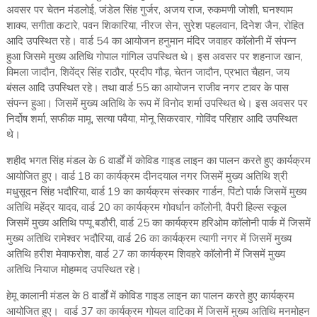
अवसर पर चेतन मंडलोई, जंडेल सिंह गुर्जर, अजय राज, रुकमणी जोशी, घनश्याम
शाक्य, सगीता कटारे, पवन शिकारिया, नीरज सेन, सुरेश पहलवान, दिनेश जैन, रोहित
आदि उपस्थित रहे। वार्ड 54 का आयोजन हनुमान मंदिर जवाहर काॅलोनी में संपन्न
हुआ जिसमे मुख्य अतिथि गोपाल गांगिल उपस्थित थे। इस अवसर पर शहनाज खान,
विमला जादौन, शिवेंद्र सिंह राठौर, प्रदीप गौड़, चेतन जादौन, प्रभात चैहान, जय
बंसल आदि उपस्थित रहे। तथा वार्ड 55 का आयोजन राजीव नगर टावर के पास
संपन्न हुआ। जिसमें मुख्य अतिथि के रूप में विनोद शर्मा उपस्थित थे। इस अवसर पर
निर्दोष शर्मा, सफीक मामू, सत्या पवैया, मोनू सिकरवार, गोविंद परिहार आदि उपस्थित
थे।
शहीद भगत सिंह मंडल के 6 वार्डों में कोविड गाइड लाइन का पालन करते हुए कार्यक्रम
आयोजित हुए। वार्ड 18 का कार्यक्रम दीनदयाल नगर जिसमें मुख्य अतिथि श्री
मधुसूदन सिंह भदौरिया, वार्ड 19 का कार्यक्रम संस्कार गार्डन, पिंटो पार्क जिसमें मुख्य
अतिथि महेंद्र यादव, वार्ड 20 का कार्यक्रम गोवर्धान काॅलोनी, वैपरी हिल्स स्कूल
जिसमें मुख्य अतिथि पप्पू बडौरी, वार्ड 25 का कार्यक्रम हरिओम काॅलोनी पार्क में जिसमें
मुख्य अतिथि रामेश्वर भदौरिया, वार्ड 26 का कार्यक्रम त्यागी नगर में जिसमें मुख्य
अतिथि हरीश मेवाफरोश, वार्ड 27 का कार्यक्रम शिवहरे काॅलोनी में जिसमें मुख्य
अतिथि नियाज मोहम्मद उपस्थित रहे।
हेमू कालानी मंडल के 8 वार्डों में कोविड गाइड लाइन का पालन करते हुए कार्यक्रम
आयोजित हुए। वार्ड 37 का कार्यक्रम गोयल वाटिका में जिसमें मुख्य अतिथि मनमोहन