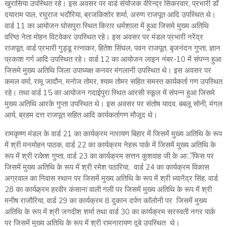
खुरासिया उपस्थित रहे। इस अवसर पर वार्ड संयोजक वीरेन्द्र सिकरवार, प्रभारी डॉ
दयाराम पाल, रघुराज भदौरिया, ब्रजकिशोर शर्मा, अरुण राजपूत आदि उपस्थित थे।
वार्ड 11 का आयोजन घोसपुरा स्थित किरार धर्मशाला में हुआ जिसमे मुख्य अतिथि
वरिष्ठ नेता मोहन विटवेकर उपस्थित रहे। इस अवसर पर मंडल प्रभारी नरेंद्र
राजपूत, वार्ड प्रभारी गुड्डू रत्नाकर, हितेश सिंघल, पवन राजपूत, बृजनंदन गुप्ता, ज्ञान
प्रकाश गर्ग आदि उपस्थित रहे। वार्ड 12 का आयोजन लाइन नंबर-10 में संपन्न हुआ
जिसमे मुख्य अतिथि जिला उपाध्यक्ष कनवर मंगलानी उपस्थित थे। इस अवसर पर
कमल वर्मा, रामू जादौन, मनोज तोमर, श्याम तोमर सहित समस्त कार्यकर्ता गण उपस्थित
रहे। तथा वार्ड 15 का आयोजन गदाईपुरा स्थित आरसी स्कूल में संपन्न हुआ जिसमे
मुख्य अतिथि आरके गुप्ता उपस्थित थे। इस अवसर पर संतोष यादव, बबलू सोनी, मंगल
आर्य, ब्रहम दत्त राजपूत सहित आदि कार्यकर्तागण मौजूद थे।
रामकृष्ण मंडल के वार्ड 21 का कार्यक्रम नारायण बिहार में जिसमें मुख्य अतिथि के रूप
में श्री मनमोहन पाठक, वार्ड 22 का कार्यक्रम नेहरू पार्क में जिसमें मुख्य अतिथि के
रूप में श्री राकेश गुप्ता, वार्ड 23 का कार्यक्रम सत्तन कुशवाह जी के आॅफिस पर
जिसमें मुख्य अतिथि के रूप में श्री रमेश पठारिया, वार्ड 24 का कार्यक्रम विकास
अग्रवाल का निवास स्थान पर जिसमें मुख्य अतिथि के रूप में श्री ध्यानेंद्र सिंह, वार्ड
28 का कार्यक्र्रम हरवीर कंसाना वाली गली पर जिसमें मुख्य अतिथि के रूप में श्री
मनीष राजौरिया, वार्ड 29 का कार्यक्रम 8 दुकान दर्पण काॅलोनी पर जिसमें मुख्य
अतिथि के रूप में श्री जगदीश शर्मा तथा वार्ड 30 का कार्यक्रम सरस्वती नगर पार्क
पर जिसमें मुख्य अतिथि के रूप में श्री रामनारायण दुबे उपस्थित थे।