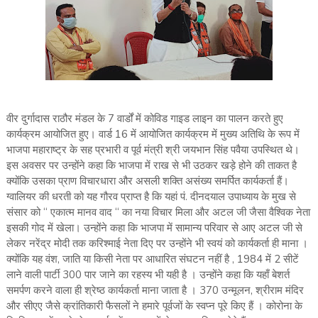
वीर दुर्गादास राठौर मंडल के 7 वार्डों में कोविड गाइड लाइन का पालन करते हुए
कार्यक्रम आयोजित हुए। वार्ड 16 में आयोजित कार्यक्रम में मुख्य अतिथि के रूप में
भाजपा महाराष्ट्र के सह प्रभारी व पूर्व मंत्री श्री जयभान सिंह पवैया उपस्थित थे।
इस अवसर पर उन्होंने कहा कि भाजपा में राख से भी उठकर खड़े होने की ताकत है
क्योंकि उसका प्राण विचारधारा और असली शक्ति असंख्य समर्पित कार्यकर्ता हैं।
ग्वालियर की धरती को यह गौरव प्राप्त है कि यहां पं. दीनदयाल उपाध्याय के मुख से
संसार को “ एकात्म मानव वाद “ का नया विचार मिला और अटल जी जैसा वैश्विक नेता
इसकी गोद में खेला। उन्होंने कहा कि भाजपा में सामान्य परिवार से आए अटल जी से
लेकर नरेंद्र मोदी तक करिश्माई नेता दिए पर उन्होंने भी स्वयं को कार्यकर्ता ही माना ।
क्योंकि यह वंश, जाति या किसी नेता पर आधारित संघटन नहीं है , 1984 में 2 सीटें
लाने वाली पार्टी 300 पार जाने का रहस्य भी यही है । उन्होंने कहा कि यहाँ बेशर्त
समर्पण करने वाला ही श्रेष्ठ कार्यकर्ता माना जाता है । 370 उन्मूलन, श्रीराम मंदिर
और सीएए जैसे क्रांतिकारी फैसलों ने हमारे पूर्वजों के स्वप्न पूरे किए हैं । कोरोना के