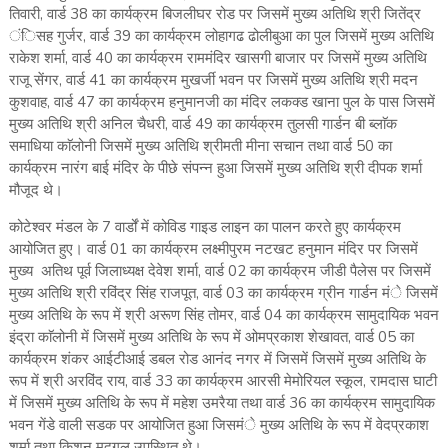
तिवारी, वार्ड 38 का कार्यक्रम बिजलीघर रोड पर जिसमें मुख्य अतिथि श्री जितेंद्र
ंिसह गुर्जर, वार्ड 39 का कार्यक्रम लोहागढ ढोलीबुआ का पुल जिसमें मुख्य अतिथि
राकेश शर्मा, वार्ड 40 का कार्यक्रम राममंदिर खासगी बाजार पर जिसमें मुख्य अतिथि
राजू सेंगर, वार्ड 41 का कार्यक्रम मुखर्जी भवन पर जिसमें मुख्य अतिथि श्री मदन
कुशवाह, वार्ड 47 का कार्यक्रम हनुमानजी का मंदिर लकक्ड खाना पुल के पास जिसमें
मुख्य अतिथि श्री अनिल चैधरी, वार्ड 49 का कार्यक्रम तुलसी गार्डन बी ब्लाॅक
समाधिया काॅलोनी जिसमें मुख्य अतिथि श्रीमती मीना सचान तथा वार्ड 50 का
कार्यक्रम नारंग बाई मंदिर के पीछे संपन्न हुआ जिसमें मुख्य अतिथि श्री दीपक शर्मा
मौजूद थे।
कोटेश्वर मंडल के 7 वार्डों में कोविड गाइड लाइन का पालन करते हुए कार्यक्रम
आयोजित हुए। वार्ड 01 का कार्यक्रम लक्ष्मीपुरम नटखट हनुमान मंदिर पर जिसमें
मुख्य अतिथ पूर्व जिलाध्यक्ष देवेश शर्मा, वार्ड 02 का कार्यक्रम जीडी पैलेस पर जिसमें
मुख्य अतिथि श्री रविंद्र सिंह राजपूत, वार्ड 03 का कार्यक्रम ग्रीन गार्डन मंे जिसमें
मुख्य अतिथि के रूप में श्री अरूण सिंह तोमर, वार्ड 04 का कार्यक्रम सामुदायिक भवन
इंद्रा काॅलोनी में जिसमें मुख्य अतिथि के रूप में ओमप्रकाश शेखावत, वार्ड 05 का
कार्यक्रम शंकर आईटीआई डबल रोड आनंद नगर में जिसमें जिसमें मुख्य अतिथि के
रूप में श्री अरविंद राय, वार्ड 33 का कार्यक्रम आरसी मेमोरियल स्कूल, रामदास घाटी
में जिसमें मुख्य अतिथि के रूप में महेश उमरैया तथा वार्ड 36 का कार्यक्रम सामुदायिक
भवन गेंडे वाली सडक पर आयोजित हुआ जिसमंे मुख्य अतिथि के रूप में वेदप्रकाश
शर्मा तथा किशन मुदगल उपस्थित थे।