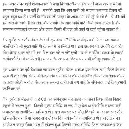
इस अवसर पर श्री शेजवलकर ने कहा कि भारतीय जनता पार्टी आज अपना 41वां
स्थापना दिवस मना रही है। उन्होंने कहा कि आप सभी को भाजपा स्थापना दिवस की
बहुत-बहुत बधाई। पार्टी के गौरवशाली यात्रा के आज 41 वर्ष पूरे हो रहे हैं। ये 41 वर्ष
इस बात के साक्षी हैं कि सेवा और समर्पण के साथ कोई पार्टी कैसे काम करती है और
सामान्य कार्यकर्ता का तप और त्याग किसी भी दल को कहां से कहां पहुंचा सकता है।
वीर दुर्गादास राठौर मंडल के वार्ड क्रमांक 17 में के कार्यक्रम में जिलाध्यक्ष कमल
माखीजानी जी मुख्य अतिथि के रूप में उपस्थित थे। इस अवसर पर उन्होंने कहा कि
‘तेरा वैभव अमर रहे माँ...हम दिन चार रहे न रहे’ इसी भाव से समर्पित भाजपा के लाखों
कार्यकर्ता देश में कार्यरत है।भाजपा के स्थापना दिवस पर सभी को शुभकामनाएँ.....।
इस अवसर पर पूर्व विधायक रामबरन गुर्जर, मंडल अध्यक्ष बृजमोहन शर्मा, जिले के सह
प्रभारी दारा सिंह सेंगर, योगेन्द्र तोमर, मायाराम तोमर, बालवीर तोमर, रामसेवक तोमर,
प्रकाश कोली, मनोज सिकरवार समस्त कार्यकर्ता गण वार्ड के संयोजक वार्ड के प्रभारी
उपस्थित रहे।
वीर दुर्गादास मंडल के वार्ड 08 का कार्यक्रम चार शहर का नाका स्थित विद्या विहार
स्कूल में संपन्न हुआ।जिसमे मुख्य अतिथि के रूप में प्रदेश कार्यसमिति सदस्य श्री
जयप्रकाश राजौरिया उपस्थित थे। इस अवसर पर सोनू शिवहरे, भगवानदास राठौर,
डॉ बलवीर नरवरिया, रामदास राठौर आदि कार्यकर्ता गण उपस्थित थे। वार्ड 07 का
आयोजन सामुदायिक भवन में संपन्न हुआ जिसमे मुख्य अतिथि जिला उपाध्यक्ष राकेश