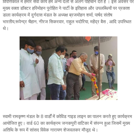
विपत्तिकाल में हमारे सेवा कार्य हमें अन्य दलों से अलग पहिचान देते हैं । इस अवसर पर
मुख्य वक्ता डॉक्टर हरिमोहन पुरोहित ने पार्टी के इतिहास और उपलब्धियों पर प्रकाश
डाला कार्यक्रम में दुर्गदास मंडल के अध्यक्ष ब्रजमोहन शर्मा, पार्षद संतोष
भारतीय,रूपेन्द्र चैहान, नीरज सिकरवार, राहुल भदोरिया, महेंद्र बैस , आदि उपस्थित
थे।
स्वामी रामकृष्ण मंडल के 8 वार्डों में कोविड गाइड लाइन का पालन करते हुए कार्यक्रम
आयोजित हुए। वार्ड 60 का कार्यक्रम जनकपुरी वाटिका में संपन्न हुआ जिसमें मुख्य
अतिथि के रूप में सांसद विवेक नारायण शेजवलकर मौजूद थे।