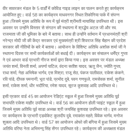
वीर सावरकर मंडल के 5 वार्डों में कोविड गाइड लाइन का पालन करते हुए कार्यक्रम
आयोजित हुए। वार्ड 58 का कार्यक्रम माधवनगर स्थित तिकोनिया पार्क में संपन्न
हुआ।जिसमे मुख्य अतिथि के रूप में पूर्व मंत्री श्रीमती मायासिंह उपस्थित थी। इस
अवसर पर उन्होंने विस्तार से संगठन की स्थापना में श्रद्धेय अटल जी और स्व.
राजमाता जी की भूमिका के बारे में बताया। साथ ही उन्होंने वर्तमान में प्रधानमंत्री श्री
नरेन्द्र मोदी जी की केंद्र सरकार एवं मुख्यमंत्री श्री शिवराज सिंह चैहान की प्रदेश
सरकार की नीतियों के बारे में बताया। आयोजन के विशिष्ट अतिथि अशोक शर्मा जी ने
स्थापना दिवस पर सभी कार्यकर्ताओं को बधाई दी। कार्यक्रम का संचालन धर्मेंद्र गुप्ता
ने एवं आभार वार्ड प्रभारी नीरज शर्मा द्वारा किया गया। इस अवसर पर मंडल अध्यक्ष
जयंत शर्मा, विनती शर्मा, अपर्णा पाटिल, वंदना सतीश यादव, ऋतु जैन, ज्योति गुप्ता,
राधा शर्मा, नेहा अभिषेक भार्गव, एस मिश्रा, राजू सेठ, पंकज पालीवाल, राकेश कंकने,
रवि पांडे, दीपक पमनानी, भूरा पांडे, प्रमोद दुबे, पवन गणफुले, रामसेवक शर्मा, सुनील
शर्मा, राकेश शर्मा, धीर भदौरिया, रमेश यादव, सूरज कुशवाह आदि उपस्थित थे।
इसी प्रकार वार्ड 45 का आयोजन रेडिएंट स्कूल में हुआ जिसमे मुख्य अतिथि पूर्व
सभापति राकेश माहौर उपस्थित थे। वार्ड 56 का आयोजन होली प्वाइंट स्कूल में हुआ
जिसमे मुख्य अतिथि पूर्व साडा अध्यक्ष श्री जयसिंह कुशवाह उपस्थित रहे। इस अवसर
पर कार्यक्रम के प्रभारी एडवोकेट कुलदीप दुबे, रमाकांत महते, विवेक भार्गव, मनोज
शुक्ला आदि उपस्थित थे। वार्ड 57 का आयोजन ओफो की बगिया में हुआ जिसमे मुख्य
अतिथि वरिष्ठ नेता अभिमन्यु सिंह सेंगर उपस्थित रहे। कार्यक्रम की अध्यक्षता मंडल