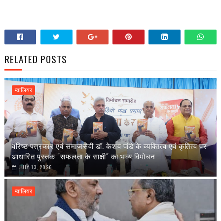
RELATED POSTS
ग्वालियर
वरिष्ठ पत्रकार एवं समाजसेवी डॉ. केशव पांडे के व्यक्तित्व एवं कृतित्व पर
आधारित पुस्तक "सफलता के साक्षी" का भव्य विमोचन
JULY 13, 2026
ग्वालियर