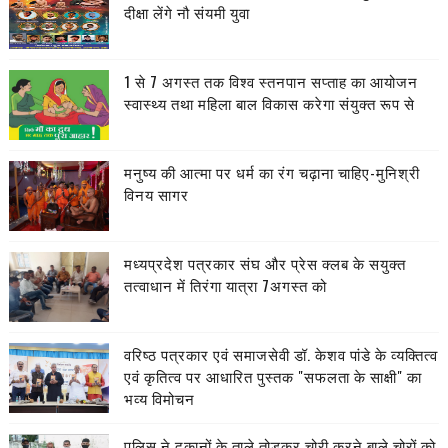
दीक्षा लेंगे नौ संयमी युवा
1 से 7 अगस्त तक विश्व स्तनपान सप्ताह का आयोजन
स्वास्थ्य तथा महिला बाल विकास करेगा संयुक्त रूप से
मनुष्य की आत्मा पर धर्म का रंग चढ़ाना चाहिए-मुनिश्री
विनय सागर
मध्यप्रदेश पत्रकार संघ और प्रेस क्लब के सयुक्त
तत्वाधान में तिरंगा यात्रा 7अगस्त को
वरिष्ठ पत्रकार एवं समाजसेवी डॉ. केशव पांडे के व्यक्तित्व
एवं कृतित्व पर आधारित पुस्तक "सफलता के साक्षी" का
भव्य विमोचन
पुलिस ने दुकानों के ताले तोड़कर चोरी करने बाले चोरों को