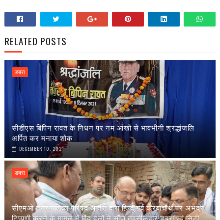
RELATED POSTS
डबरा
सीडीएस बिपिन रावत के निधन पर नम आंखों से भावभीनी श्रद्धांजलि
अर्पित कर मनाया शोक
DECEMBER 10, 2021
डबरा
सीएमओ नगरपालिका परिषद आंतरी द्वारा हिन्दू पर्व करवाचौथ पर अभद्र
टिप्पणी करने के मामले में हिंदू दलों ने सौंपा तहसीलदार डबरा एवं सिटी