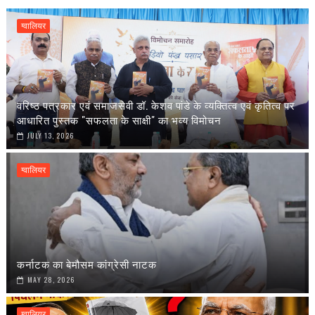
ग्वालियर
वरिष्ठ पत्रकार एवं समाजसेवी डॉ. केशव पांडे के व्यक्तित्व एवं कृतित्व पर
आधारित पुस्तक "सफलता के साक्षी" का भव्य विमोचन
JULY 13, 2026
ग्वालियर
कर्नाटक का बेमौसम कांग्रेसी नाटक
MAY 28, 2026
ग्वालियर