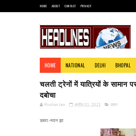
HOME
ABOUT
CONTACT
PRIVACY
HOME
NATIONAL
DELHI
BHOPAL
चलती ट्रेनों में यात्रियों के साम
दबोचा
Roshan Jain
अप्रैल 01, 2021
डबरा
डबरा:-मदन झा