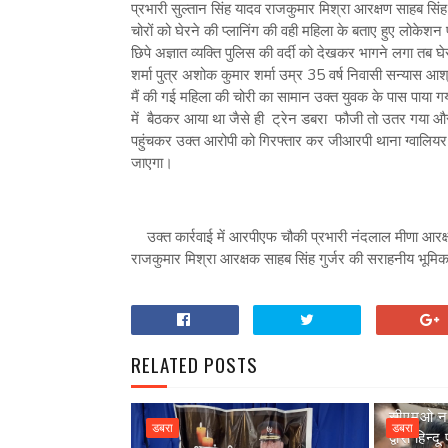
प्रभारी सुल्तान सिंह यादव राजकुमार मिश्रा आरक्षण साहब सि
चोरों को घेरने की प्लानिंग की वही महिला के बताए हुए लोकेशन 
छिपे अज्ञात व्यक्ति पुलिस की वर्दी को देखकर भागने लगा त
शर्मा पुत्र अशोक कुमार शर्मा उम्र 35 वर्ष निवासी सन्यास 
मैं की गई महिला की चोरी का सामान उक्त युवक के पास पाया गय
में बैठकर आया था जैसे ही ट्रेन डबरा फौजी तो उतर गया और
पहुंचकर उक्त आरोपी को गिरफ्तार कर जीआरपी थाना ग्वालियर मे
जाएगा।
उक्त कार्रवाई में आरपीएफ चौकी प्रभारी नंदलाल मीणा आरक
राजकुमार मिश्रा आरक्षक साहब सिंह गुर्जर की सराहनीय भूमि
RELATED POSTS
सीएमओ नग
डबरा
डबरा
द्वारा हिन