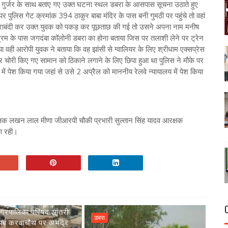
ंह गुर्जर के साथ बताए गए उक्त घटना स्थल डबरा के आसपास सूचना उठाते हुए
पर पुलिस गेट क्रमांक 394 ठाकुर बाबा मंदिर के पास बनी गुमठी पर पहुंचे तो वहां
ब घेराबंदी कर उक्त युवक को पकड़ कर पूछताछ की गई तो उसने अपना नाम मनीष
आश्रम के पास जगदंबा कॉलोनी डबरा का होना बताया जिस पर तलाशी लेने पर ट्रेन
ा वही आरोपी युवक ने बताया कि वह झांसी से ग्वालियर के लिए श्रीधाम एक्सप्रेस
 चोरी किए गए सामान को ठिकाने लगाने के लिए छिपा हुआ था पुलिस ने मौके पर
ं पेश किया गया जहां से उसे 2 अप्रैल को माननीय रेलवे न्यायालय में पेश किया
्षक लखन लाल मीणा जीआरपी चौकी प्रभारी सुल्तान सिंह यादव आरक्षक
का रही।
रपालिका परिषद आंतरी
डबरा
्दू पर्व करवाचौथ पर अभद्र