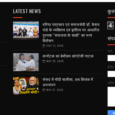
LATEST NEWS
कुल 
वरिष्ठ पत्रकार एवं समाजसेवी डॉ. केशव
4
पांडे के व्यक्तित्व एवं कृतित्व पर आधारित
पुस्तक "सफलता के साक्षी" का भव्य
संपर्
विमोचन
JULY 13, 2026
नाम
कर्नाटक का बेमौसम कांग्रेसी नाटक
MAY 28, 2026
ईमेल
संसद में मोदी चालीसा, अब किताब में
संदेश
अपनापन
MAY 27, 2026