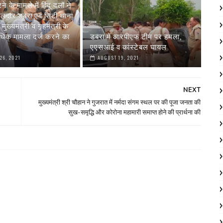
े के मामले में हिंदू दलों ने
ीलदार डबरा एवं सिटी थाना
मुख्यमंत्री व गृहमंत्री के
धिक मामला दर्ज करने का
डबरा में आरपीएफ टीम पर हमला,
एएसआई व कांस्टेबल घायल
26, 2021
AUGUST 19, 2021
NEXT
मुख्यमंत्री श्री चौहान ने गुजरात में नर्मदा संगम स्थल पर की पूजा जनता की
सुख-समृद्धि और कोरोना महामारी समाप्त होने की प्रार्थना की