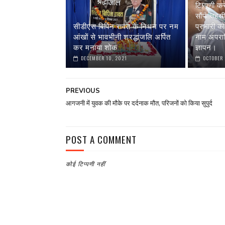
टिप्पणी करन
सौंपा तहस
सीडीएस बिपिन रावत के निधन पर नम
प्रभारी को 
आंखों से भावभीनी श्रद्धांजलि अर्पित
नाम अपरा
कर मनाया शोक
ज्ञापन।
DECEMBER 10, 2021
OCTOBER 
PREVIOUS
आगजनी में युवक की मौके पर दर्दनाक मौत, परिजनों को किया सुपुर्द
POST A COMMENT
कोई टिप्पणी नहीं