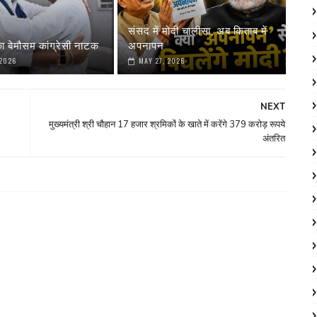
संसद में मोदी चालीसा, अब किताब में
ा बेमौसम कांग्रेसी नाटक
अपनापन
 2026
MAY 27, 2026
NEXT
मुख्यमंत्री श्री चौहान 17 हजार श्रमिकों के खाते में करेंगे 379 करोड़ रूपये
अंतरित