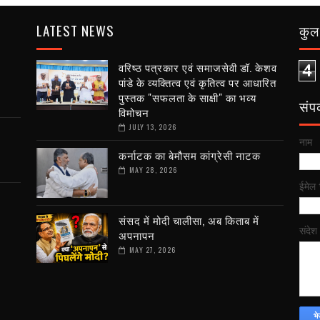
LATEST NEWS
कुल 
वरिष्ठ पत्रकार एवं समाजसेवी डॉ. केशव
4
पांडे के व्यक्तित्व एवं कृतित्व पर आधारित
पुस्तक "सफलता के साक्षी" का भव्य
संपर्
विमोचन
JULY 13, 2026
नाम
कर्नाटक का बेमौसम कांग्रेसी नाटक
MAY 28, 2026
ईमेल
संसद में मोदी चालीसा, अब किताब में
संदेश
अपनापन
MAY 27, 2026