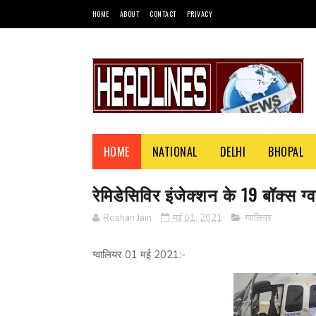
HOME
ABOUT
CONTACT
PRIVACY
HOME
NATIONAL
DELHI
BHOPAL
रेमिडेसिविर इंजेक्शन के 19 बॉक्स ग
Roshan Jain
मई 01, 2021
ग्वालियर
ग्वालियर 01 मई 2021:-