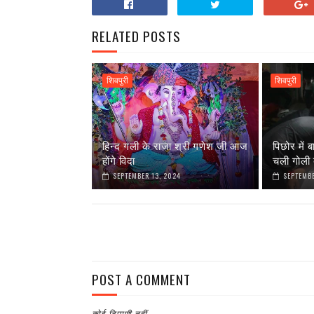
RELATED POSTS
शिवपुरी
शिवपुरी
हिन्द गली के राजा श्री गणेश जी आज
पिछोर में ब
होंगे विदा
चली गोली 
SEPTEMBER 13, 2024
SEPTEMBE
POST A COMMENT
कोई टिप्पणी नहीं