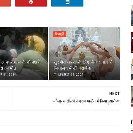
शिवपुरी
ाल्मिक समाज के दो पक्ष में
सुरक्षित वापसी के लिए जैन समाज ने
दो की मौत
जिनालय में की प्रार्थना
R 01, 2024
AUGUST 03, 2024
NEXT
कोलारस सीईओ ने ग्राम भाड़ौता में किया वृक्षारोपण