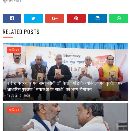
भूमिका रही।
RELATED POSTS
ग्वालियर
वरिष्ठ पत्रकार एवं समाजसेवी डॉ. केशव पांडे के व्यक्तित्व एवं कृतित्व पर
आधारित पुस्तक "सफलता के साक्षी" का भव्य विमोचन
JULY 13, 2026
ग्वालियर