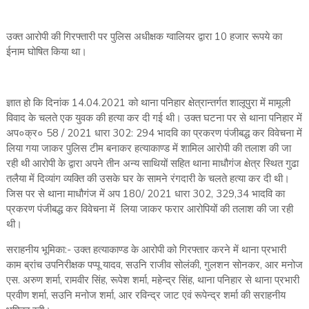
उक्त आरोपी की गिरफ्तारी पर पुलिस अधीक्षक ग्वालियर द्वारा 10 हजार रूपये का
ईनाम घोषित किया था।
ज्ञात हो कि दिनांक 14.04.2021 को थाना पनिहार क्षेत्रान्तर्गत शालूपुरा में मामूली
विवाद के चलते एक युवक की हत्या कर दी गई थी। उक्त घटना पर से थाना पनिहार में
अप०क्र० 58 / 2021 धारा 302: 294 भादवि का प्रकरण पंजीबद्ध कर विवेचना में
लिया गया जाकर पुलिस टीम बनाकर हत्याकाण्ड में शामिल आरोपी की तलाश की जा
रही थी आरोपी के द्वारा अपने तीन अन्य साथियों सहित थाना माधौगंज क्षेत्र स्थित गुढा
तलैया में दिव्यांग व्यक्ति की उसके घर के सामने रंगदारी के चलते हत्या कर दी थी।
जिस पर से थाना माधौगंज में अप 180/ 2021 धारा 302, 329,34 भादवि का
प्रकरण पंजीबद्ध कर विवेचना में लिया जाकर फरार आरोपियों की तलाश की जा रही
थी।
सराहनीय भूमिका:- उक्त हत्याकाण्ड के आरोपी को गिरफ्तार करने में थाना प्रभारी
काम ब्रांच उपनिरीक्षक पप्पू यादव, सउनि राजीव सोलंकी, गुलशन सोनकर, आर मनोज
एस. अरुण शर्मा, रामवीर सिंह, रूपेश शर्मा, महेन्द्र सिंह, थाना पनिहार से थाना प्रभारी
प्रवीण शर्मा, सउनि मनोज शर्मा, आर रविन्द्र जाट एवं रूपेन्द्र शर्मा की सराहनीय