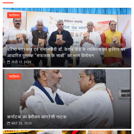
ग्वालियर
वरिष्ठ पत्रकार एवं समाजसेवी डॉ. केशव पांडे के व्यक्तित्व एवं कृतित्व पर
आधारित पुस्तक "सफलता के साक्षी" का भव्य विमोचन
JULY 13, 2026
ग्वालियर
कर्नाटक का बेमौसम कांग्रेसी नाटक
MAY 28, 2026