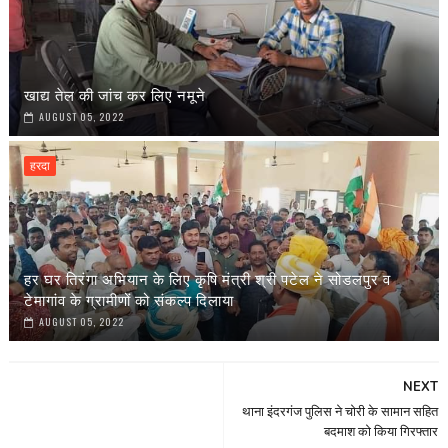
खाद्य तेल की जांच कर लिए नमूने
AUGUST 05, 2022
हरदा
हर घर तिरंगा अभियान के लिए कृषि मंत्री श्री पटेल ने सोडलपुर व
टेमागांव के ग्रामीणों को संकल्प दिलाया
AUGUST 05, 2022
NEXT
थाना इंदरगंज पुलिस ने चोरी के सामान सहित
बदमाश को किया गिरफ्तार