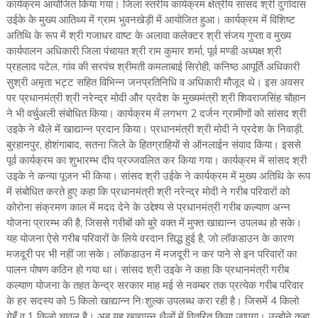
कार्यक्रम आयोजित किया गया। जिला स्तरीय कार्यक्रम क्षेत्रीय सांसद श्री दुर्गादास
उईके के मुख्य आतिथ्य में ग्राम भुवनखेड़ी में आयोजित हुआ। कार्यक्रम में विशिष्ट
अतिथि के रूप में श्री गजाधर वाष्ट के अलावा कलेक्टर श्री संजय गुप्ता व मुख्य
कार्यपालन अधिकारी जिला पंचायत श्री राम कुमार शर्मा, पूर्व मण्डी अध्यक्ष श्री
प्रहलाद पटेल, गांव की सरपंच श्रीमती कमलाबाई सिरोही, कनिष्ठ आपूर्ति अधिकारी
सुश्री अमृता भट्ट सहित विभिन्न जनप्रतिनिधि व अधिकारी मौजूद थे। इस अवसर
पर प्रधानमंत्री श्री नरेन्द्र मोदी और प्रदेश के मुख्यमंत्री श्री शिवराजसिंह चौहान
ने भी वर्चुअली संबोधित किया। कार्यक्रम में लगभग 2 दर्जन ग्रामीणों को सांसद श्री
उइके ने थैले में खाद्यान्न प्रदान किया। प्रधानमंत्री श्री मोदी ने प्रदेश के निवाड़ी,
बुरहानपुर, होशंगाबाद, सतना जिले के हितग्राहियों से ऑनलाईन संवाद किया। इससे
पूर्व कार्यक्रम का शुभारम्भ दीप प्रज्जवलित कर किया गया। कार्यक्रम में सांसद श्री
उइके ने कन्या पूजन भी किया। सांसद श्री उईके ने कार्यक्रम में मुख्य अतिथि के रूप
में संबोधित करते हुए कहा कि प्रधानमंत्री श्री नरेन्द्र मोदी ने गरीब परिवारों को
कोरोना संक्रमण काल में मदद देने के उद्देश्य से प्रधानमंत्री गरीब कल्याण अन्न
योजना प्रारम्भ की है, जिससे गरीबों को बुरे वक्त में मुफ्त खाद्यान्न उपलब्ध हो सके।
यह योजना ऐसे गरीब परिवारों के लिये वरदान सिद्ध हुई है, जो लॉकडाउन के कारण
मजदूरी पर भी नहीं जा सके। लॉकडाउन में मजदूरी न कर पाने से इन परिवारों का
पालन पोषण कठिन हो गया था। सांसद श्री उइके ने कहा कि प्रधानमंत्री गरीब
कल्याण योजना के तहत केन्द्र सरकार माह मई से नवम्बर तक प्रत्येक गरीब परिवार
के हर सदस्य को 5 किलो खाद्यान्न निःशुल्क उपलब्ध करा रही है। जिसमें 4 किलो
गेहूँ व 1 किलो चावल है। अब यह खाद्यान्न थैलों में वितरित किया जाएगा। उन्होने कहा