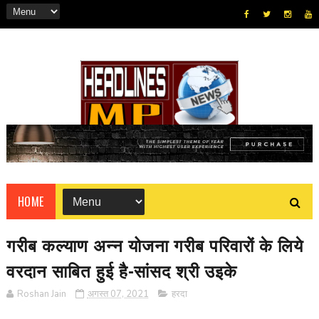
HOME
गरीब कल्याण अन्न योजना गरीब परिवारों के लिये
वरदान साबित हुई है-सांसद श्री उइके
Roshan Jain
अगस्त 07, 2021
हरदा