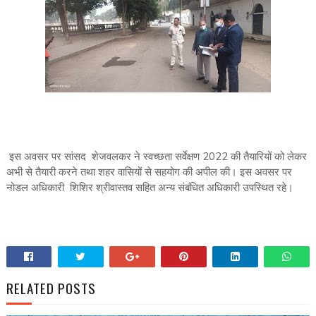
इस अवसर पर सांसद शेजवलकर ने स्वच्छता सर्वेक्षण 2022 की तैयारियों को लेकर
अभी से तैयारी करने तथा शहर वासियों से सहयोग की अपील की। इस अवसर पर
नोडल अधिकारी शिशिर श्रीवास्तव सहित अन्य संबंधित अधिकारी उपस्थित रहे।
RELATED POSTS