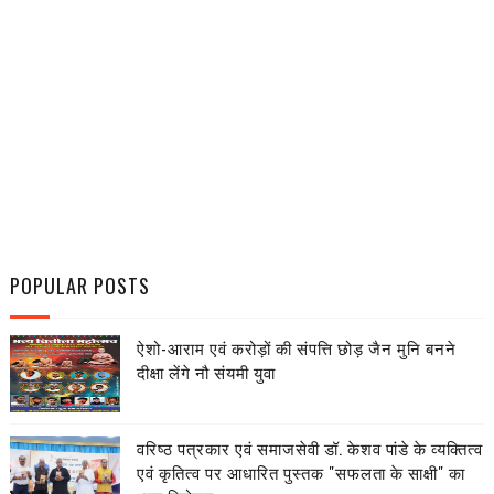
POPULAR POSTS
ऐशो-आराम एवं करोड़ों की संपत्ति छोड़ जैन मुनि बनने
दीक्षा लेंगे नौ संयमी युवा
वरिष्ठ पत्रकार एवं समाजसेवी डॉ. केशव पांडे के व्यक्तित्व
एवं कृतित्व पर आधारित पुस्तक "सफलता के साक्षी" का