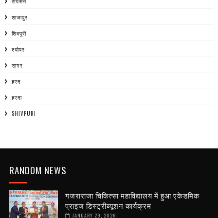
रायसेन
शाजापुर
शिवपुरी
श्योपर
सागर
हरद
हरदा
SHIVPURI
RANDOM NEWS
गजराराजा चिकित्सा महाविद्यालय में हुआ एकेडमिक
प्राइज डिस्ट्रीब्यूशन कार्यक्रम
JANUARY 29, 2026