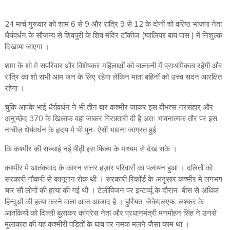
24 मार्च गुरूवार को शाम 6 से 9 और रात्रि 9 से 12 के दोनों शो वरिष्ठ भाजपा नेता
धैर्यवर्धन के सौजन्य से शिवपुरी के शिव मंदिर टॉकीज (ग्वालियर बाय पास ) में निशुल्क
दिखाया जाएगा ।
शाम के शो मे सपरिवार और विशेषकर महिलाओं को बाल्कनी में प्राथमिकता रहेगी और
रात्रि का शो सभी आम जन के लिए रहेगा लेकिन माता बहिनों को उच्च सदन आरक्षित
रहेगा ।
चुंकि आपके भाई धैर्यवर्धन ने भी तीन बार कश्मीर जाकर इस वीभत्स नरसंहार् और
अनुच्छेद 370 के खिलाफ वहां जाकर गिरफ़्तारी दी है अतः भावनात्मक तौर पर इस
नाचीज़ धैर्यवर्धन के हृदय मे भी पुनः ऐसी भावना जाग्रत हुई
कि कश्मीर की सच्चाई नई पीढ़ी इस फिल्म के माध्यम से देख सके ।
कश्मीर मे आतंकवाद के कारन सत्तर हज़ार परिवारों का पलायन हुआ । दलितों को
सरकारी नौकरी से कानूनन रोक थी । सरकारी रिकॉर्ड के अनुसार कश्मीर मे लगभग
चार सौ लोगों की हत्या की गई थी । टेलीविजन पर इन्टर्व्यू के दौरान बीस से अधिक
हिन्दुओं की हत्या करने वाला आज आजाद है । हुर्रियत, जेकेएलएफ, लश्कर के
आतंकियों को दिल्ली बुलाकर कांग्रेस नेता और प्रधानमंत्री मनमोहन सिंह ने उनसे
मुलाकात की यह कश्मीरी पंडितों के घाव पर नमक मलने जैसा काम था ।