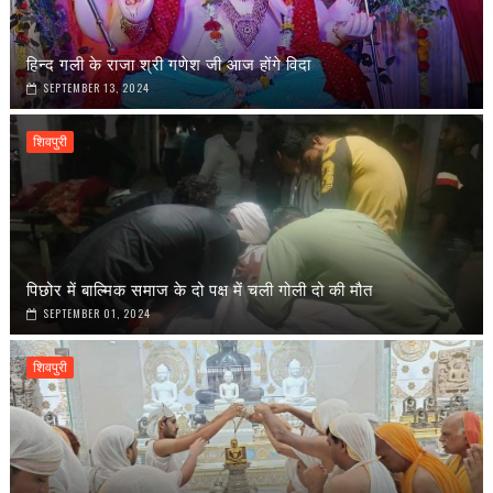
हिन्द गली के राजा श्री गणेश जी आज होंगे विदा
SEPTEMBER 13, 2024
शिवपुरी
पिछोर में बाल्मिक समाज के दो पक्ष में चली गोली दो की मौत
SEPTEMBER 01, 2024
शिवपुरी