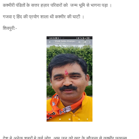
कश्मीरी पंडितों के सत्तर हज़ार परिवारों को जन्म भूमि से भागना पड़ा ।
गजवा ए हिंद की प्रयोग शाला थी कश्मीर की घाटी ।
शिवपुरी:-
देश मे अनेक शहरों मे कई लोग आम जन को खुद के सौजन्य से कश्मीर फाइल्स