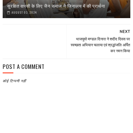
सुरक्षित वापसी के लिए जैन समाज ने जिनालय में की प्रार्थना
AUGUST 03, 2024
NEXT
भाजयुमो मण्डल दिनारा ने शदीद दिवस पर
स्वच्छता अभियान चलाया एवं श्रद्धांजलि अर्पित
कर नमन किया
POST A COMMENT
कोई टिप्पणी नहीं