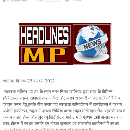
Roshan Jain
फ़रवरी 23, 2021
ग्वालियर
ग्वालियर दिनांक 23 फरवरी 2021-
स्वच्छता सर्वेक्षण 2021 के तहत नगर निगम ग्वालियर द्वारा शहर के विभिन्न
हाॅस्पीटल्स, स्कूल, रहवासी संघ, मार्केट, होटल एवं सरकारी कार्यालयांे को रैंकिंग
प्रदान करने हेतु इनके बीच कराये गए स्वच्छता काॅम्पटीशन में हाॅस्पीटल्स में प्रथम
अपोलो हॅास्पीटल, स्कूल में प्रथम सिंधिया कन्या स्कूल मोतीमहल रोड, रहवासी संघ में
प्रथम गार्डन होम्स ओहदपुर न्यू सिटीसेंटर, मार्केट मंे प्रथम टोपी बाजार महाराज
बाडा, होटल में प्रथम क्लार्क इन होटल फूलबाग एवं शासकीय कार्यालयों में प्रथम