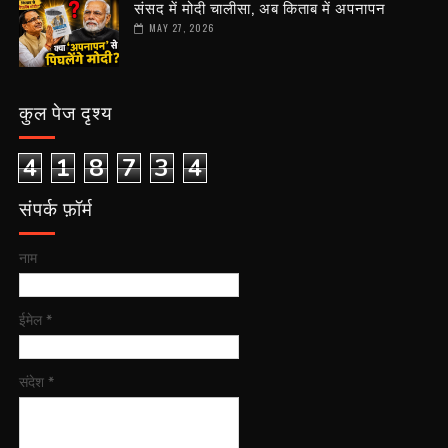
संसद में मोदी चालीसा, अब किताब में अपनापन
MAY 27, 2026
कुल पेज दृश्य
4
1
8
7
3
4
संपर्क फ़ॉर्म
नाम
ईमेल
*
संदेश
*