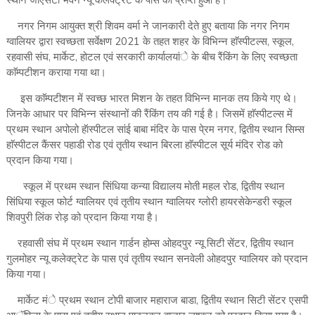
स्थान जीएसटी भवन न्यू कलेक्ट्रेट के पास को प्राप्त हुआ है।
नगर निगम आयुक्त श्री शिवम वर्मा ने जानकारी देते हुए बताया कि नगर निगम
ग्वालियर द्वारा स्वच्छता सर्वेक्षण 2021 के तहत शहर के विभिन्न हाॅस्पीटल्स, स्कूल,
रहवासी संघ, मार्केट, होटल एवं सरकारी कार्यालयांे के बीच रैंकिंग के लिए स्वच्छता
काॅम्पटीशन कराया गया था।
इस काॅम्पटीशन में स्वच्छ भारत मिशन के तहत विभिन्न मानक तय किये गए थे।
जिनके आधार पर विभिन्न संस्थानों की रैंकिंग तय की गई है। जिसमें हाॅस्पीटल्स में
प्रथम स्थान अपोलो हॅास्पीटल सांई बाबा मंदिर के पास पे्रम नगर, द्वितीय स्थान सिम्स
हाॅस्पीटल कैंसर पहाडी रोड एवं तृतीय स्थान बिरला हाॅस्पीटल सूर्य मंदिर रोड को
प्रदान किया गया।
स्कूल में प्रथम स्थान सिंधिया कन्या विद्यालय मोती महल रोड, द्वितीय स्थान
सिंधिया स्कूल फोर्ट ग्वालियर एवं तृतीय स्थान ग्वालियर ग्लोरी हायरसेकेन्डरी स्कूल
शिवपुरी लिंक रोड़ को प्रदान किया गया है।
रहवासी संघ में प्रथम स्थान गार्डन होम्स ओहदपुर न्यू सिटी सेंटर, द्वितीय स्थान
गुलमोहर न्यू कलेक्ट्रेट के पास एवं तृतीय स्थान सनवेली ओहदपुर ग्वालियर को प्रदान
किया गया।
मार्केट मंे प्रथम स्थान टोपी बाजार महाराज बाडा, द्वितीय स्थान सिटी सेंटर एसपी