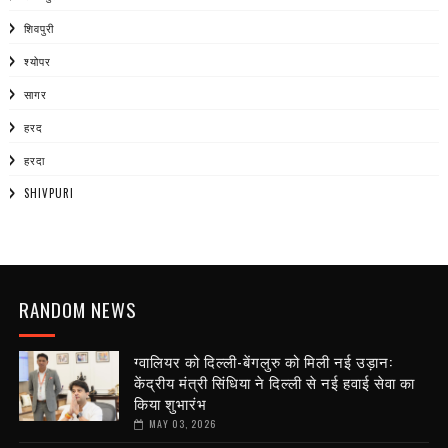
शिवपुरी
श्योपर
सागर
हरद
हरदा
SHIVPURI
RANDOM NEWS
ग्वालियर को दिल्ली-बेंगलुरु को मिली नई उड़ान:
केंद्रीय मंत्री सिंधिया ने दिल्ली से नई हवाई सेवा का
किया शुभारंभ
MAY 03, 2026