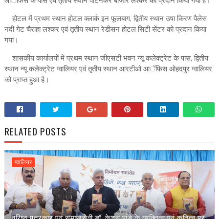
आॅफिस के पास एवं तृतीय स्थान पाटनकर बाजार लश्कर को प्रदान किया गया है।
होटल में प्रथम स्थान होटल क्लार्क इन फूलबाग, द्वितीय स्थान उषा किरण पैलेस
नदी गेट चैराहा लश्कर एवं तृतीय स्थान रेडीसन होटल सिटी सेंटर को प्रदान किया
गया।
शासकीय कार्यालयों में प्रथम स्थान जीएसटी भवन न्यू कलेक्ट्रेट के पास, द्वितीय
स्थान न्यू कलेक्ट्रेट ग्वालियर एवं तृतीय स्थान आरटीओ आॅफिस ओहदपुर ग्वालियर
को प्राप्त हुआ है।
RELATED POSTS
ग्वालियर
वरिष्ठ पत्रकार एवं समाजसेवी डॉ. केशव पांडे के व्यक्तित्व एवं कृतित्व पर