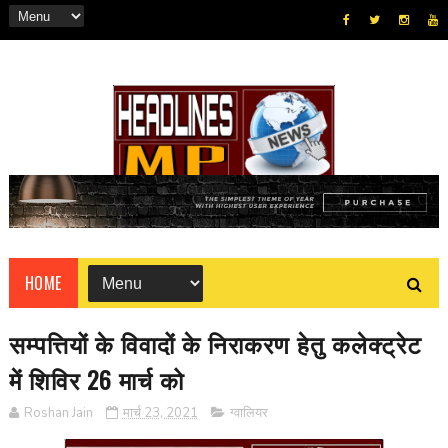
HOME
सम्पत्तियों के विवादों के निराकरण हेतु कलेक्ट्रेट
में शिविर 26 मार्च को
Roshan Jain
मार्च 23, 2021
ग्वालियर