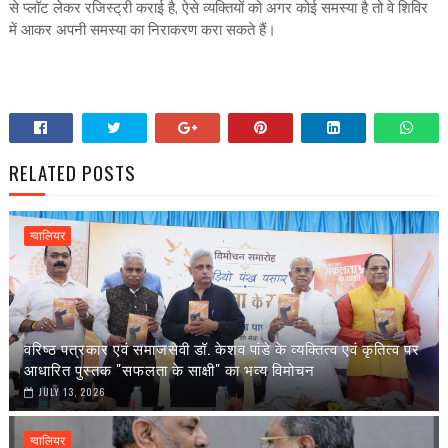
से प्लॉट लेकर रजिस्ट्री कराई है, ऐसे व्यक्तियों को अगर कोई समस्या है तो वे शिविर
में आकर अपनी समस्या का निराकरण करा सकते हैं।
RELATED POSTS
ग्वालियर
वरिष्ठ पत्रकार एवं समाजसेवी डॉ. केशव पांडे के व्यक्तित्व एवं कृतित्व पर
आधारित पुस्तक "सफलता के साक्षी" का भव्य विमोचन
JULY 13, 2026
ग्वालियर