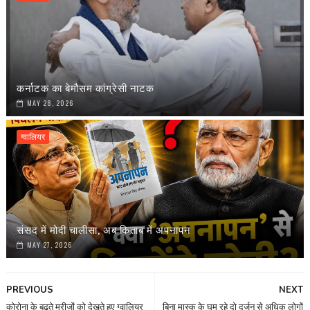
कर्नाटक का बेमौसम कांग्रेसी नाटक
MAY 28, 2026
ग्वालियर
संसद में मोदी चालीसा, अब किताब में अपनापन
MAY 27, 2026
PREVIOUS
NEXT
कोरोना के बढ़ते मरीजों को देखते हुए ग्वालियर
बिना मास्क के घूम रहे दो दर्जन से अधिक लोगों