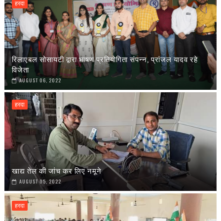
हरदा
रिलाएबल सोसायटी द्वारा भाषण प्रतियोगिता संपन्न, प्रांजल यादव रहे
विजेता
AUGUST 06, 2022
हरदा
खाद्य तेल की जांच कर लिए नमूने
AUGUST 05, 2022
हरदा