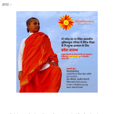
हरदा :-