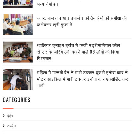
भव्य विमोचन
ज्वार, बाजरा व धान उपार्जन की तैयारियों की समीक्षा की
कलेक्टर श्री गुप्ता ने
ग्वालियर क्राइम ब्रांच ने फर्जी मेट्रीमोनियल कॉल
सेन्टर के जरिये ठगी करने वाले 06 लोगों को किया
गिरफ्तार
महिला मे मारूती वैन ने मारी टक्कर दूसरी इनोवा कार ने
मोटर साइकिल मे मारी टक्कर इनोवा कार एक्सीडेंट कर
भागी
CATEGORIES
इंदौर
उज्जैन