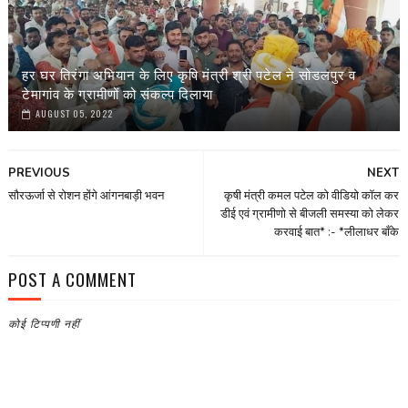
हर घर तिरंगा अभियान के लिए कृषि मंत्री श्री पटेल ने सोडलपुर व
टेमागांव के ग्रामीणों को संकल्प दिलाया
AUGUST 05, 2022
PREVIOUS
NEXT
सौरऊर्जा से रोशन होंगे आंगनबाड़ी भवन
कृषी मंत्री कमल पटेल को वीडियो कॉल कर
डीई एवं ग्रामीणो से बीजली समस्या को लेकर
करवाई बात* :- *लीलाधर बाँके
POST A COMMENT
कोई टिप्पणी नहीं