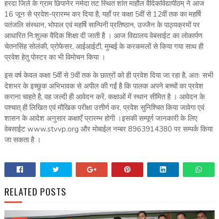
हरदा जिले के ग्राम छिपानेर नर्मदा तट स्थित शांत माहौल वैदिकविद्यापीठम् ने आज
16 जून से प्रवेश-प्रारम्भ कर दिया है, यहाँ पर कक्षा 5वीं से 12वीं तक का महर्षि
पतंजलि संस्थान, भोपाल एवं महर्षि सान्पिनी प्रतिष्ठान, उज्जैन के पाठ्यक्रमों पर
आधारित नि:शुल्क वैदिक शिक्षा दी जाती है । आज विद्यालय वेबसाईट का लोकार्पण
चेतनसिंह सोलंकी, प्रोफेसर, आईआईटी, मुम्बई के करकमलों से किया गया साथ ही
प्रवेश हेतु पोस्टर का भी विमोचन किया ।
इस वर्ष केवल कक्षा 5वीं से 9वीं तक के छात्रों को ही प्रवेश दिया जा रहा है, अतः सभी
देशभर के इच्छुक अभिभावक से अपील की गईं है कि पालक अपने बच्चों का प्रवेश
कराना चाहते है, वह जल्दी ही आवेदन करें, कक्षाओं में स्थान सीमित है । आवेदन के
पश्चात् ही लिखित एवं मौखिक परीक्षा उत्तीर्ण कर, प्रवेश सुनिश्चित किया जावेगा एवं
शासन के आदेश अनुसार कक्षाएँ प्रारम्भ होगी ।इसकी सम्पूर्ण जानकारी के लिए
वेबसाईट www.stvvp.org और मोबाईल नम्बर 8963914380 पर सम्पर्क किया
जा सकता है ।
RELATED POSTS