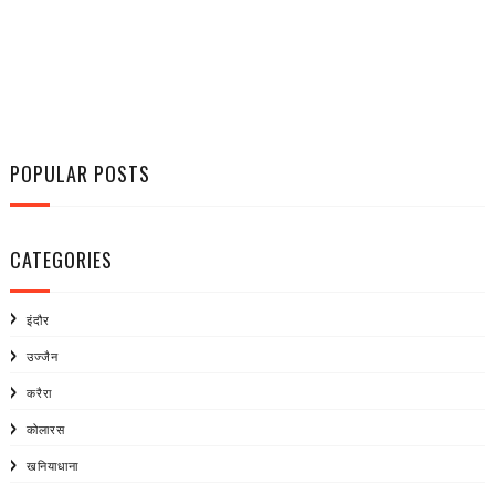
POPULAR POSTS
CATEGORIES
इंदौर
उज्जैन
करैरा
कोलारस
खनियाधाना