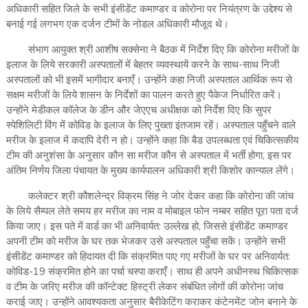
अधिकारी सहित जिले के सभी इंसीडेंट कमाण्डर व कोरोना पर नियंत्रण के उद्देश्य से
बनाई गई लगभग एक दर्जन टीमों के नोडल अधिकारी मौजूद थे।
संभाग आयुक्त श्री आशीष सक्सेना ने बैठक में निर्देश दिए कि कोरोना मरीजों के
इलाज के लिये सरकारी अस्पतालों में बेहतर व्यवस्थायें करने के साथ-साथ निजी
अस्पतालों को भी इसमें भागीदार बनाएँ। उन्होंने कहा निजी अस्पताल आर्थिक रूप से
सक्षम मरीजों के लिये शासन के निर्देशों का पालन करते हुए पैकेज निर्धारित करें।
उन्होंने मेडीकल कॉलेज के डीन और जेएएच अधीक्षक को निर्देश दिए कि सुपर
स्पेशिलिटी विंग में कोविड के इलाज के लिए पुख्ता इंतजाम रहें। अस्पताल पहुँचने वाले
मरीज के इलाज में कदापि देरी न हो। उन्होंने कहा कि बैड उपलब्धता एवं चिकित्सकीय
टीम की अनुशंसा के अनुसार कौन सा मरीज कौन से अस्पताल में भर्ती होगा, इस पर
अंतिम निर्णय जिला पंचायत के मुख्य कार्यपालन अधिकारी श्री किशोर कान्याल लेंगे।
कलेक्टर श्री कौशलेन्द्र विक्रम सिंह ने जोर देकर कहा कि कोरोना की जांच
के लिये सैम्पल लेते समय हर मरीज का नाम व मोबाइल फोन नम्बर सहित पूरा पता दर्ज
किया जाए। इस पते में वार्ड का भी अनिवार्यत: उल्लेख हो, जिससे इंसीडेंट कमाण्डर
अपनी टीम को मरीज के घर तक भेजकर उसे अस्पताल पहुँचा सकें। उन्होंने सभी
इंसीडेंट कमाण्डर को हिदायत दी कि संक्रमित पाए गए मरीजों के घर पर अनिवार्यत:
कोविड-19 संक्रमित होने का पर्चा चस्पा कराएँ। साथ ही अपने अधीनस्थ चिकित्सक
व टीम के जरिए मरीज की कॉन्टेक्ट हिस्ट्री लेकर संबंधित लोगों की कोरोना जांच
कराई जाए। उन्होंने आवश्यकता अनुसार बैरीकेटिंग कराकर कंटेनमेंट जोन बनाने के