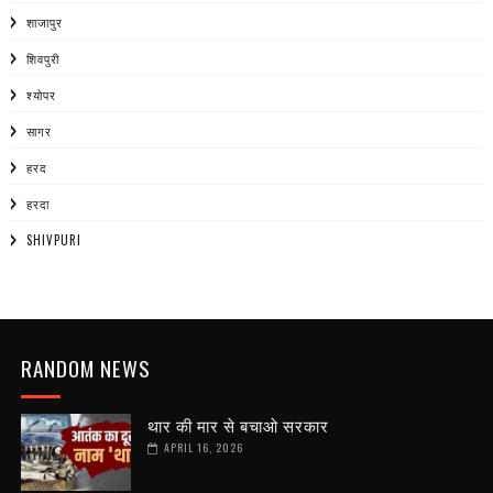
शाजापुर
शिवपुरी
श्योपर
सागर
हरद
हरदा
SHIVPURI
RANDOM NEWS
थार की मार से बचाओ सरकार
APRIL 16, 2026