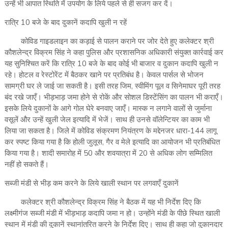
उन्हें भी आपात स्थिति में उपयोग के लिये पहले से ही सजग कर दें।
रात्रि 10 बजे के बाद दुकानें कदापि खुली न रहें
कोविड गाइडलाइन का कड़ाई से पालन कराने पर जोर देते हुए कलेक्टर श्री
कौशलेन्द्र विक्रम सिंह ने कहा पुलिस और प्रशासनिक अधिकारी संयुक्त कार्रवाई कर
यह सुनिश्चित करें कि रात्रि 10 बजे के बाद कोई भी बाजार व दुकान कदापि खुली न
रहे। होटल व रेस्टोरेंट में बैठकर खाने पर प्रतिबंध है। केवल पार्सल से भोजन
सामग्री घर ले जाई जा सकती है। इसी तरह जिम, स्वीमिंग पूल व सिनेमाघर पूरी तरह
बंद रखे जाएँ। भीड़भाड़ जमा होने से रोकें और सोशल डिस्टेंसिंग का पालन भी कराएँ।
इसके लिये दुकानों के आगे गोल घेरे बनवाए जाएँ। मास्क न लगाने वालों से जुर्माना
वसूलें और उन्हें खुली जेल इत्यादि में भेजें। साथ ही उनसे वॉलेन्टियर का काम भी
लिया जा सकता है। जिले में कोविड संक्रमण नियंत्रण के मद्देनजर धारा-144 लागू
कर स्पष्ट किया गया है कि होली जुलूस, गैर व मेले इत्यादि का आयोजन भी प्रतिबंधित
किया गया है। शादी समारोह में 50 और शवयात्रा में 20 से अधिक लोग सम्मिलित
नहीं हो सकते हैं।
सब्जी मंडी से भीड़ कम करने के लिये खाली स्थान पर लगवाएँ दुकानें
कलेक्टर श्री कौशलेन्द्र विक्रम सिंह ने बैठक में यह भी निर्देश दिए कि
लक्ष्मीगंज सब्जी मंडी में भीड़भाड़ कदापि जमा न हो। उन्होंने मंडी के पीछे स्थित खाली
स्थान में मंडी की दुकानें स्थानांतरित करने के निर्देश दिए। साथ ही कहा जो दुकानदार