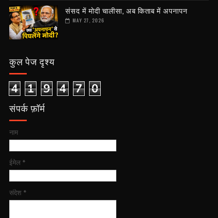
संसद में मोदी चालीसा, अब किताब में अपनापन
MAY 27, 2026
कुल पेज दृश्य
4
1
9
4
7
0
संपर्क फ़ॉर्म
नाम
ईमेल
*
संदेश
*