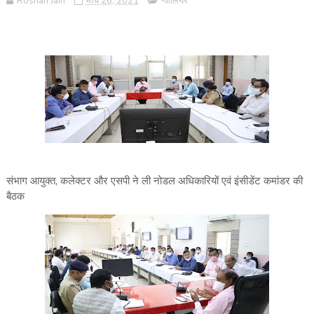
Roshan Jain
मार्च 26, 2021
ग्वालियर
संभाग आयुक्त, कलेक्टर और एसपी ने ली नोडल अधिकारियों एवं इंसीडेंट कमांडर की
बैठक