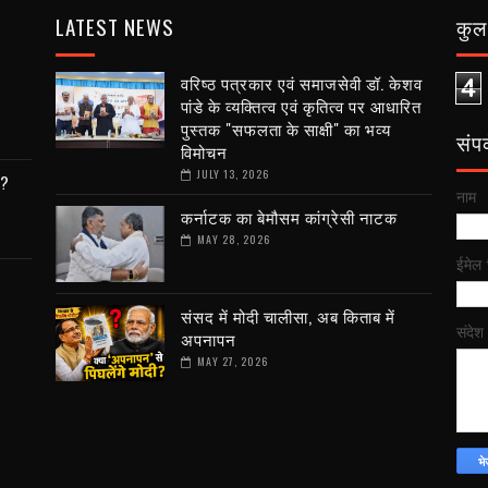
LATEST NEWS
कुल 
वरिष्ठ पत्रकार एवं समाजसेवी डॉ. केशव
4
पांडे के व्यक्तित्व एवं कृतित्व पर आधारित
पुस्तक "सफलता के साक्षी" का भव्य
संपर्
विमोचन
JULY 13, 2026
ी?
नाम
कर्नाटक का बेमौसम कांग्रेसी नाटक
MAY 28, 2026
ईमेल
संसद में मोदी चालीसा, अब किताब में
संदेश
अपनापन
MAY 27, 2026