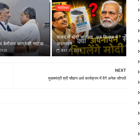
ग्वालियर
संसद में मोदी चालीसा, अब किताब में
ा बेमौसम कांग्रेसी नाटक
अपनापन
 2026
MAY 27, 2026
NEXT
मुख्यमंत्री श्री चौहान अर्थ कार्यक्रम में देंगे अनेक सौगातें