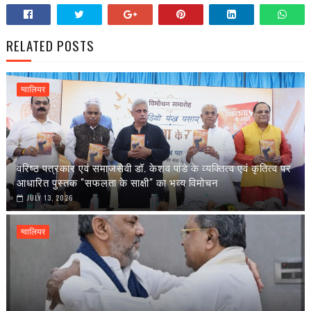
RELATED POSTS
ग्वालियर
वरिष्ठ पत्रकार एवं समाजसेवी डॉ. केशव पांडे के व्यक्तित्व एवं कृतित्व पर
आधारित पुस्तक "सफलता के साक्षी" का भव्य विमोचन
JULY 13, 2026
ग्वालियर