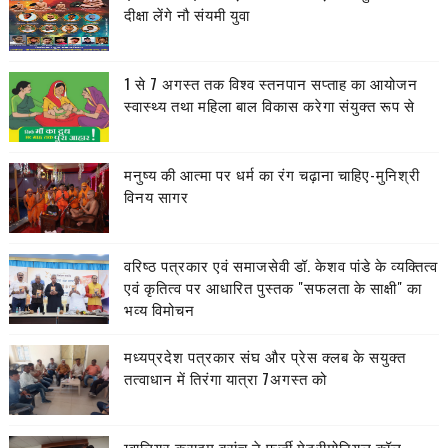
दीक्षा लेंगे नौ संयमी युवा
1 से 7 अगस्त तक विश्व स्तनपान सप्ताह का आयोजन
स्वास्थ्य तथा महिला बाल विकास करेगा संयुक्त रूप से
मनुष्य की आत्मा पर धर्म का रंग चढ़ाना चाहिए-मुनिश्री
विनय सागर
वरिष्ठ पत्रकार एवं समाजसेवी डॉ. केशव पांडे के व्यक्तित्व
एवं कृतित्व पर आधारित पुस्तक "सफलता के साक्षी" का
भव्य विमोचन
मध्यप्रदेश पत्रकार संघ और प्रेस क्लब के सयुक्त
तत्वाधान में तिरंगा यात्रा 7अगस्त को
ग्वालियर क्राइम ब्रांच ने फर्जी मेट्रीमोनियल कॉल