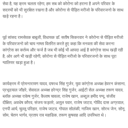
सेवा है, यह क्रम चलता रहेगा, हम सब को कोरोना को हराना है अपने परिवार के
सदस्यों को भी सुरक्षित रखना है और कोरोना से पीड़ित मरीजो के परिवारजनो के साथ
खड़े रहना है।
पूर्व सांसद रामसेवक बाबूजी, विधायक डाॅ. सतीष सिकरवार ने कोरोना से पीड़ित मरीजो
के परिवारजनो को चाय नाष्ता वितरित करते हुए कहा कि मनवता की सेवा करना
कांग्रेस का कर्तव्य और फर्ज है जब भी कोई भी आपदा आई है कांग्रेस साथ खड़ी रही
है, ओर आगे भी खड़ी रहेगी, कोरोना से पीड़ित मरीजो के परिवारजनो के साथ पूरा
ग्वालियर खड़ा हुआ है।
कार्यक्रम में प्रेमनारायण यादव, दषरथ सिंह गुर्जर, युवा कांग्रेस अध्यक्ष हेवरन कंसाना,
प्रभूदयाल जौहरे, सेवादल अध्यक्ष हरेन्द्र सिंह गुर्जर, आईटी सेल अध्यक्ष तरूण यादव,
ब्लाॅक अध्यक्ष राकेष गुर्जर, कैलाष चावला, राजेष खान, अब्दुल हमीद पप्पू, संजीव
दीक्षित, अवधेष कौरव, संजय फड़तरे, अतुल पवार, राजेष जाटव, गोविंद दास अग्रवाल,
एनपी आर्य, चुल्लू परिहार, राजेष जाटव, गोपाल सोलंकी, नाजिम खान, सोरभ जेन, सोनू
सोम, चेतन भार्गव, प्रताप राव महाडिक, तरूण कुषवाह आदि उपस्थित थे।