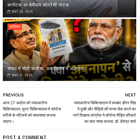
कर्नाटक का बेमौसम कांग्रेसी नाटक
MAY 28, 2026
ग्वालियर
संसद में मोदी चालीसा, अब किताब में अपनापन
MAY 27, 2026
PREVIOUS
NEXT
आज 27 अप्रेल को जयाआरोग्य
जयाआरोग्य चिकित्सालय में कक्का डोंगर सिंह
चिकित्सालय, मुरार चिकित्सालय में कोरोना
ने दुखी और पीड़ितो की मानव सेवा करने का
मरीजो के परिजनो को चायनाष्ता कराया
मार्ग दिखाया कांग्रेस ने कोरोना पीड़ित परिवारो
जाएगा।
का चाय नाष्ता कराया: डाॅ. देवेन्द्र शर्मा
POST A COMMENT