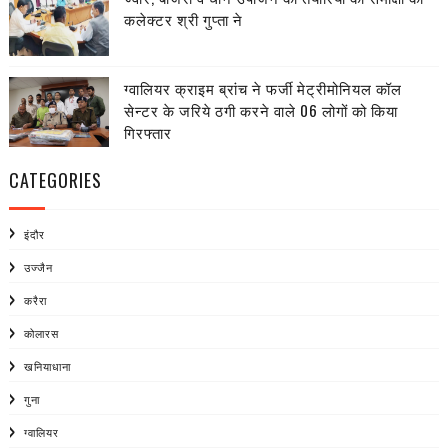
कलेक्टर श्री गुप्ता ने
ग्वालियर क्राइम ब्रांच ने फर्जी मेट्रीमोनियल कॉल
सेन्टर के जरिये ठगी करने वाले 06 लोगों को किया
गिरफ्तार
CATEGORIES
इंदौर
उज्जैन
करैरा
कोलारस
खनियाधाना
गुना
ग्वालियर