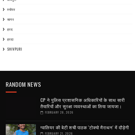
श्योपर
सागर
हरद
हरदा
SHIVPURI
RANDOM NEWS
CP ने पुलिस प्रशासनिक अधिकारियों के साथ सारी
तैयारियों और सुरक्षा व्यवस्थाओं का लिया जायजा।
FEBRUARY 28, 2026
ग्वालियर की बेटी शची पाठक 'टोक्यो मैराथन' में दौड़ेगी
FEBRUARY 21, 2026