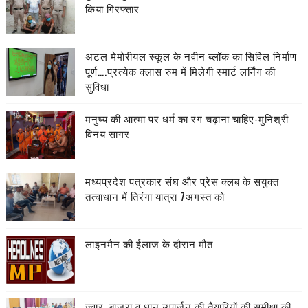
किया गिरफ्तार
अटल मेमोरीयल स्कूल के नवीन ब्लॉक का सिविल निर्माण
पूर्ण….प्रत्येक क्लास रुम में मिलेगी स्मार्ट लर्निंग की
सुविधा
मनुष्य की आत्मा पर धर्म का रंग चढ़ाना चाहिए-मुनिश्री
विनय सागर
मध्यप्रदेश पत्रकार संघ और प्रेस क्लब के सयुक्त
तत्वाधान में तिरंगा यात्रा 7अगस्त को
लाइनमैैन की ईलाज के दौरान मौत
ज्वार, बाजरा व धान उपार्जन की तैयारियों की समीक्षा की