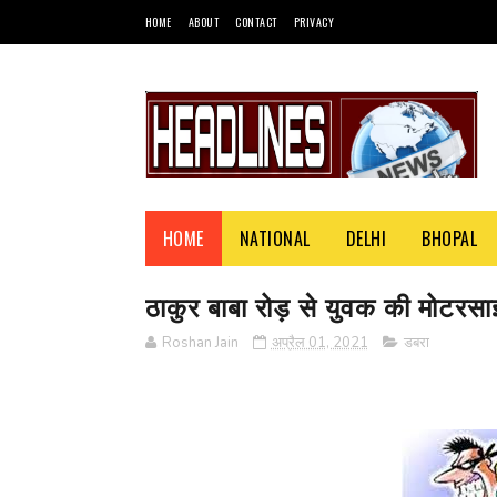
HOME
ABOUT
CONTACT
PRIVACY
HOME
NATIONAL
DELHI
BHOPAL
ठाकुर बाबा रोड़ से युवक की मोटरसा
Roshan Jain
अप्रैल 01, 2021
डबरा