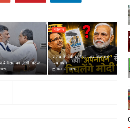
ग्वालियर
संसद में मोदी चालीसा, अब किताब में
ा बेमौसम कांग्रेसी नाटक
अपनापन
 2026
MAY 27, 2026