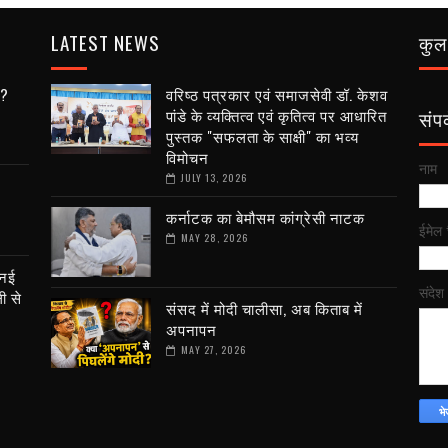
LATEST NEWS
कुल 
ी?
वरिष्ठ पत्रकार एवं समाजसेवी डॉ. केशव
पांडे के व्यक्तित्व एवं कृतित्व पर आधारित
संपर्
पुस्तक "सफलता के साक्षी" का भव्य
विमोचन
नाम
JULY 13, 2026
कर्नाटक का बेमौसम कांग्रेसी नाटक
ईमेल
MAY 28, 2026
 नई
संदेश
ली से
संसद में मोदी चालीसा, अब किताब में
अपनापन
MAY 27, 2026