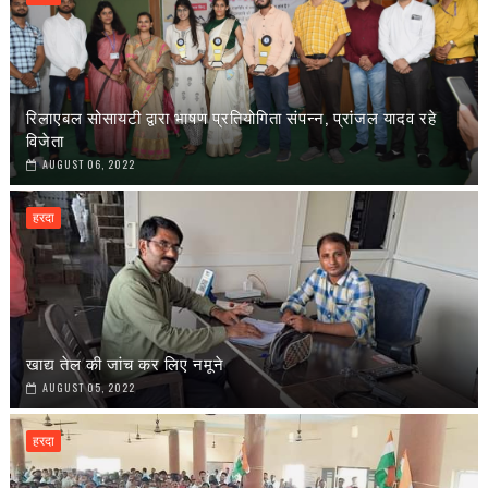
रिलाएबल सोसायटी द्वारा भाषण प्रतियोगिता संपन्न, प्रांजल यादव रहे
विजेता
AUGUST 06, 2022
हरदा
खाद्य तेल की जांच कर लिए नमूने
AUGUST 05, 2022
हरदा