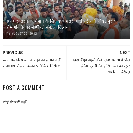
हर घर तिरंगा अभियान के लिए कृषि मंत्री श्री पटेल ने सोडलपुर व
टेमागांव के ग्रामीणों को संकल्प दिलाया
AUGUST 05, 2022
PREVIOUS
NEXT
स्मार्ट रोड परियोजना के तहत बनाई जाने वाली
एम्स डीएम नेफ्रोलॉजी प्रवेश परीक्षा में ऑल
राजपायगा रोड का कलेक्टर ने किया निरीक्षण
इंडिया दूसरी रेंक हासिल कर बने सुपर
स्पेशलिटी विशेषज्ञ
POST A COMMENT
कोई टिप्पणी नहीं