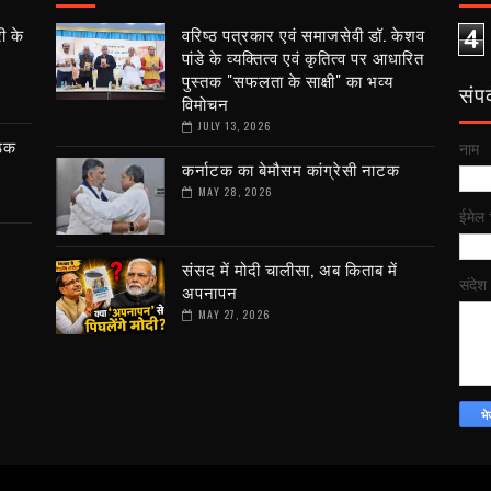
ी के
वरिष्ठ पत्रकार एवं समाजसेवी डॉ. केशव
4
पांडे के व्यक्तित्व एवं कृतित्व पर आधारित
पुस्तक "सफलता के साक्षी" का भव्य
संपर्
विमोचन
JULY 13, 2026
ैठक
नाम
कर्नाटक का बेमौसम कांग्रेसी नाटक
MAY 28, 2026
ईमेल
संसद में मोदी चालीसा, अब किताब में
संदेश
अपनापन
MAY 27, 2026