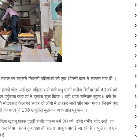
े पास सडक पर टहलने निकली महिलाओं को एक ओमनी कार ने टक्कर मार दी ।
की चोट आई एक महिला श्री मती मधु पत्नी मनोज बिलैया उर्म 40 वर्ष को
्द्र पहुंचाया जहा डा ने इलाज शुरू किया । वही आज शनिवार सुबह 6 बजे के
र ने मोटरसाइकिल पर सवार दो लोगो मे टक्कर मारी और भाग गया। जिसमे एक
ं की मदद् से 108 एम्बुलेंस बुलाकर अस्पताल पहुंचाया ।
हिला खुशबू पारस पुत्री रंजीत पारस उर्म 20 वर्ष दोनो गंभीर चोट आई डा
र कर दिया शिवम कुशवाहा की हालत नाजुक बाताई जा रही है । पुलिस ए एस
 है