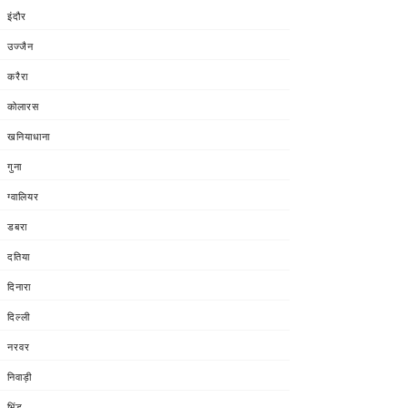
इंदौर
उज्जैन
करैरा
कोलारस
खनियाधाना
गुना
ग्वालियर
डबरा
दतिया
दिनारा
दिल्ली
नरवर
निवाड़ी
भिंड