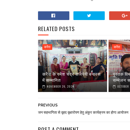
RELATED POSTS
करैरा
करैरा
करैरा के रमेश चंद्र वाजपेयी बनारस
पुस्तक वि
में सम्मानित
सम्मेलन स
NOVEMBER 26, 2024
OCTOBER 
PREVIOUS
जन सहभागिता से वृहद वृक्षारोपण हेतु अंकुर कार्यक्रम का होगा आयोजन
POST A COMMENT