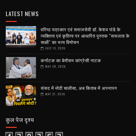
LATEST NEWS
वरिष्ठ पत्रकार एवं समाजसेवी डॉ. केशव पांडे के
व्यक्तित्व एवं कृतित्व पर आधारित पुस्तक "सफलता के
साक्षी" का भव्य विमोचन
JULY 13, 2026
कर्नाटक का बेमौसम कांग्रेसी नाटक
MAY 28, 2026
संसद में मोदी चालीसा, अब किताब में अपनापन
MAY 27, 2026
कुल पेज दृश्य