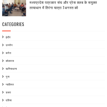
मध्यप्रदेश पत्रकार संघ और प्रेस क्लब के सयुक्त
तत्वाधान में तिरंगा यात्रा 7अगस्त को
CATEGORIES
इंदौर
उज्जैन
करैरा
कोलारस
खनियाधाना
गुना
ग्वालियर
डबरा
दतिया