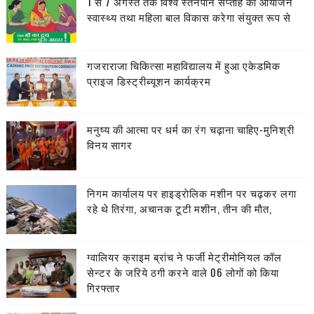
1 से 7 अगस्त तक विश्व स्तनपान सप्ताह का आयोजन
स्वास्थ्य तथा महिला बाल विकास करेगा संयुक्त रूप से
गजराराजा चिकित्सा महाविद्यालय में हुआ एकेडमिक
प्राइज डिस्ट्रीब्यूशन कार्यक्रम
मनुष्य की आत्मा पर धर्म का रंग चढ़ाना चाहिए-मुनिश्री
विनय सागर
निगम कार्यालय पर हाइड्राेलिक मशीन पर चढ़कर लगा
रहे थे तिरंगा, अचानक टूटी मशीन, तीन की माैत,
ग्वालियर क्राइम ब्रांच ने फर्जी मेट्रीमोनियल कॉल
सेन्टर के जरिये ठगी करने वाले 06 लोगों को किया
गिरफ्तार