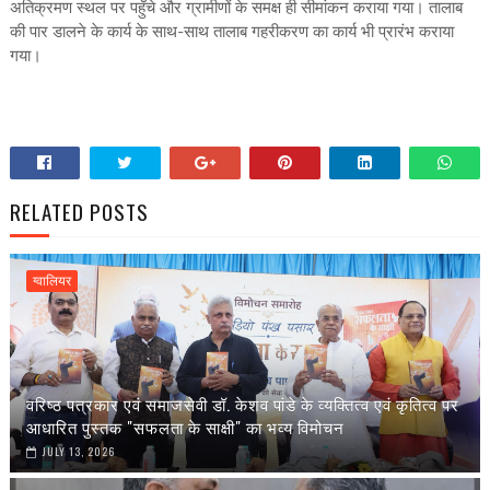
अतिक्रमण स्थल पर पहुँचे और ग्रामीणों के समक्ष ही सीमांकन कराया गया। तालाब
की पार डालने के कार्य के साथ-साथ तालाब गहरीकरण का कार्य भी प्रारंभ कराया
गया।
RELATED POSTS
ग्वालियर
वरिष्ठ पत्रकार एवं समाजसेवी डॉ. केशव पांडे के व्यक्तित्व एवं कृतित्व पर
आधारित पुस्तक "सफलता के साक्षी" का भव्य विमोचन
JULY 13, 2026