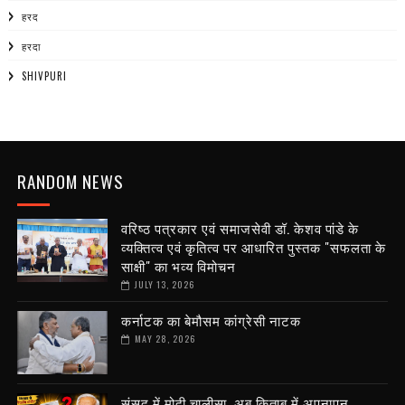
हरद
हरदा
SHIVPURI
RANDOM NEWS
वरिष्ठ पत्रकार एवं समाजसेवी डॉ. केशव पांडे के
व्यक्तित्व एवं कृतित्व पर आधारित पुस्तक "सफलता के
साक्षी" का भव्य विमोचन
JULY 13, 2026
कर्नाटक का बेमौसम कांग्रेसी नाटक
MAY 28, 2026
संसद में मोदी चालीसा, अब किताब में अपनापन