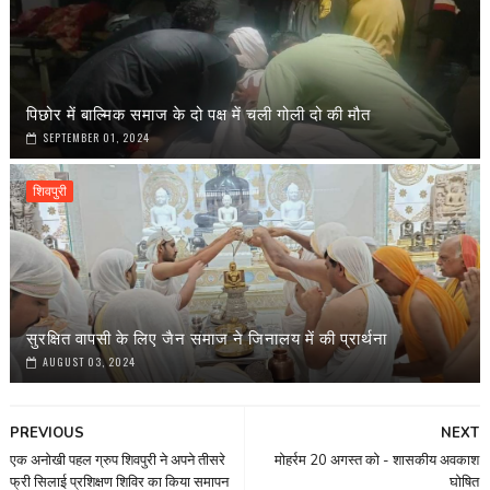
पिछोर में बाल्मिक समाज के दो पक्ष में चली गोली दो की मौत
SEPTEMBER 01, 2024
शिवपुरी
सुरक्षित वापसी के लिए जैन समाज ने जिनालय में की प्रार्थना
AUGUST 03, 2024
PREVIOUS
NEXT
एक अनोखी पहल ग्रुप शिवपुरी ने अपने तीसरे
मोहर्रम 20 अगस्त को - शासकीय अवकाश
फ्री सिलाई प्रशिक्षण शिविर का किया समापन
घोषित