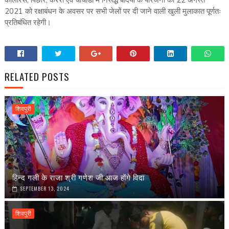
कोलारस, पिछोर, करैरा एवं चांचौडा में निरूद्ध बंदियों के परिजनों को 22 अगस्त
2021 को रक्षाबंधन के अवसर पर सभी जेलों पर दी जाने वाली खुली मुलाकात पूर्णतः
प्रतिबंधित रहेगी।
RELATED POSTS
शिवपुरी
हिन्द गली के राजा श्री गणेश जी आज होंगे विदा
SEPTEMBER 13, 2024
शिवपुरी