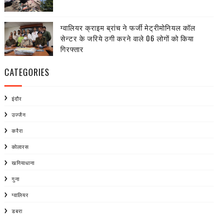
ग्वालियर क्राइम ब्रांच ने फर्जी मेट्रीमोनियल कॉल
सेन्टर के जरिये ठगी करने वाले 06 लोगों को किया
गिरफ्तार
CATEGORIES
इंदौर
उज्जैन
करैरा
कोलारस
खनियाधाना
गुना
ग्वालियर
डबरा