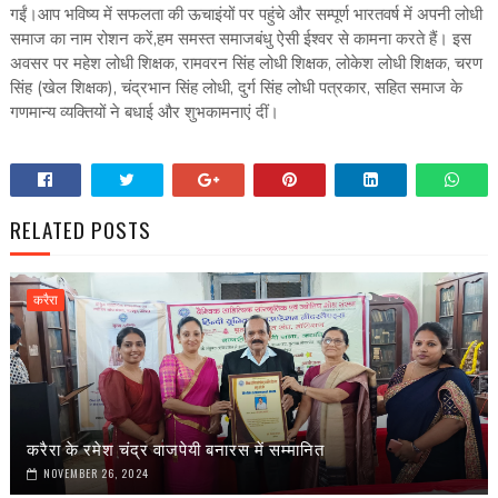
गईं।आप भविष्य में सफलता की ऊचाइंयों पर पहुंचे और सम्पूर्ण भारतवर्ष में अपनी लोधी
समाज का नाम रोशन करें,हम समस्त समाजबंधु ऐसी ईश्वर से कामना करते हैं। इस
अवसर पर महेश लोधी शिक्षक, रामवरन सिंह लोधी शिक्षक, लोकेश लोधी शिक्षक, चरण
सिंह (खेल शिक्षक), चंद्रभान सिंह लोधी, दुर्ग सिंह लोधी पत्रकार, सहित समाज के
गणमान्य व्यक्तियों ने बधाई और शुभकामनाएं दीं।
RELATED POSTS
करैरा
करैरा के रमेश चंद्र वाजपेयी बनारस में सम्मानित
NOVEMBER 26, 2024