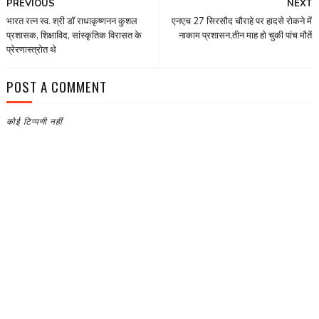
PREVIOUS
NEXT
भारत रत्न स्व. श्री डाॅ राधाकृष्णनन कुशल
एनएच 27 सिरसौद चौराहे पर हादसे रोकने में
प्रशासक, शिक्षाविद, सांस्कृतिक विरासत के
नाकाम प्रशासन,तीन माह हो चुकी पांच मौतें
प्रेरणास्त्रोत थे
POST A COMMENT
कोई टिप्पणी नहीं