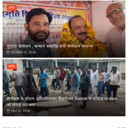
करैरा
पुस्तक विमोचन , सम्मान समारोह कवि सम्मेलन सम्पन्न
OCTOBER 23, 2024
करैरा
निरीक्षण के दौरान अनियमितताएं मिलने पर विधायक ने कॉलेज प्रबंधन
को लगाई फटकार
JULY 31, 2024