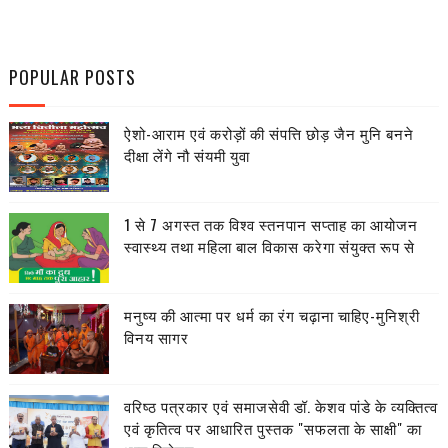
POPULAR POSTS
ऐशो-आराम एवं करोड़ों की संपत्ति छोड़ जैन मुनि बनने
दीक्षा लेंगे नौ संयमी युवा
1 से 7 अगस्त तक विश्व स्तनपान सप्ताह का आयोजन
स्वास्थ्य तथा महिला बाल विकास करेगा संयुक्त रूप से
मनुष्य की आत्मा पर धर्म का रंग चढ़ाना चाहिए-मुनिश्री
विनय सागर
वरिष्ठ पत्रकार एवं समाजसेवी डॉ. केशव पांडे के व्यक्तित्व
एवं कृतित्व पर आधारित पुस्तक "सफलता के साक्षी" का