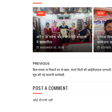
करैरा
करैरा
करैरा के रमेश चंद्र वाजपेयी बनारस
पुस्तक वि
में सम्मानित
सम्मेलन स
NOVEMBER 26, 2024
OCTOBER 
PREVIOUS
बिना मास्क ना निकलें घर से बाहर, स्मार्ट सिटी की आईटीएमएस प्रणाली द्
शुरू की गई चालानी कार्यवाही
POST A COMMENT
कोई टिप्पणी नहीं