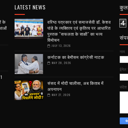
LATEST NEWS
कुल 
ं के
वरिष्ठ पत्रकार एवं समाजसेवी डॉ. केशव
4
्थाओं
पांडे के व्यक्तित्व एवं कृतित्व पर आधारित
पुस्तक "सफलता के साक्षी" का भव्य
संपर्
विमोचन
JULY 13, 2026
नाम
कर्नाटक का बेमौसम कांग्रेसी नाटक
MAY 28, 2026
ईमेल
81
संसद में मोदी चालीसा, अब किताब में
संदेश
अपनापन
MAY 27, 2026