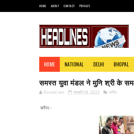
HOME
ABOUT
CONTACT
PRIVACY
HOME
NATIONAL
DELHI
BHOPAL
समस्त युवा मंडल ने मुनि श्री के स
Roshan Jain
जनवरी 08, 2022
करैरा
करैरा:-