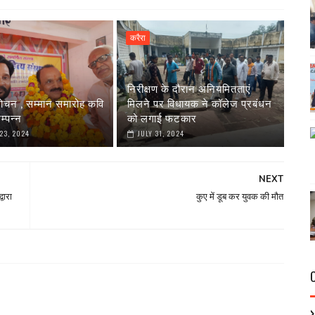
करैरा
निरीक्षण के दौरान अनियमितताएं
मोचन , सम्मान समारोह कवि
मिलने पर विधायक ने कॉलेज प्रबंधन
म्पन्न
को लगाई फटकार
23, 2024
JULY 31, 2024
NEXT
वारा
कुए में डूब कर युवक की मौत