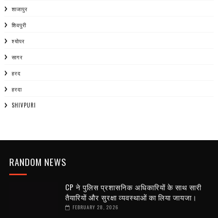
शाजापुर
शिवपुरी
श्योपर
सागर
हरद
हरदा
SHIVPURI
RANDOM NEWS
CP ने पुलिस प्रशासनिक अधिकारियों के साथ सारी
तैयारियों और सुरक्षा व्यवस्थाओं का लिया जायजा।
FEBRUARY 28, 2026