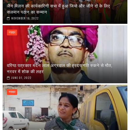
जैन मिलन की कार्यकारिणी सभा में हुआ जियो और जीने दो के लिए
सलमान पठान का सम्मान
NOVEMBER 16, 2022
नरवर
वरिष्ठ पत्रकार मदन लाल अग्रवाल की ह्रदय गति रुकने से मौत,
नरवर में शोक की लहर
JUNE 01, 2022
नरवर