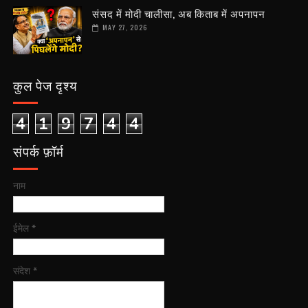
संसद में मोदी चालीसा, अब किताब में अपनापन
MAY 27, 2026
कुल पेज दृश्य
4
1
9
7
4
4
संपर्क फ़ॉर्म
नाम
ईमेल
*
संदेश
*