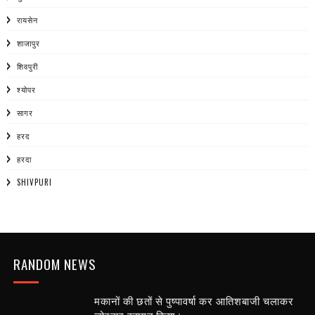
रायसेन
शाजापुर
शिवपुरी
श्योपर
सागर
हरद
हरदा
SHIVPURI
RANDOM NEWS
मकानों की छतों से पुष्पावर्षा कर आतिशबाजी चलाकर