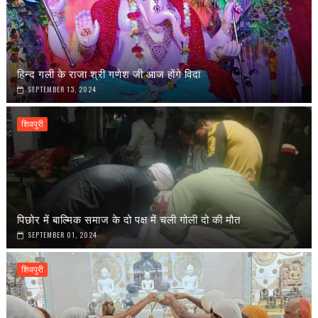
हिन्द गली के राजा श्री गणेश जी आज होंगे विदा
SEPTEMBER 13, 2024
शिवपुरी
पिछोर में बाल्मिक समाज के दो पक्ष में चली गोली दो की मौत
SEPTEMBER 01, 2024
शिवपुरी