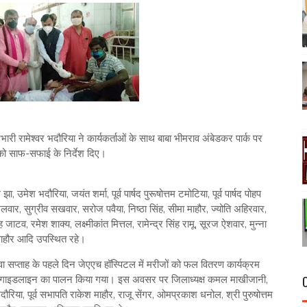
रभारी रामेश्वर भदौरिया ने कार्यकर्ताओं के साथ बाबा भीमराव अंबेडकर पार्क पर
 को साफ-सफाई के निर्देश दिए।
ेश भदौरिया, जयंत शर्मा, पूर्व पार्षद पुरूषोत्तम टमोटिया, पूर्व पार्षद पोहप
भिलवार, सुग्रीव सखवार, सरोज पवैया, निष्ठा सिंह, सीमा माहौर, ज्योति अहिरवार,
टव, रमेश शाक्य, लक्ष्मीकांत मित्तल, रामेन्द्र सिंह रामू, सूरज ऐशवार, मुन्ना
माहौर आदि उपस्थित रहे।
सेवा सप्ताह के पहले दिन जेएएच हॉस्पिटल में मरीजों को फल वितरण कार्यक्रम
 गाइडलाइन का पालन किया गया। इस अवसर पर जिलाध्यक्ष कमल माखीजानी,
भदौरिया, पूर्व सभापति राकेश माहौर, राजू सेंगर, ओमप्रकाश धनोल, श्री पुरुषोत्तम