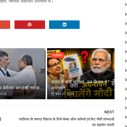
 माहौर, यशपाल अहिरवार उपस्थित थे।
ग्वालियर
संसद में मोदी चालीसा, अब किताब में
ा बेमौसम कांग्रेसी नाटक
अपनापन
 2026
MAY 27, 2026
NEXT
ई
ग्वालियर के समग्र विकास के लिये चेम्बर ऑफ कॉमर्स एवं कैट जैसी संस्थाओं
का सहयोग जरूरी