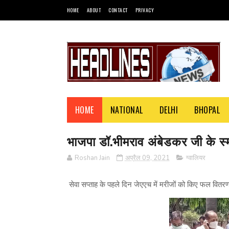
HOME
ABOUT
CONTACT
PRIVACY
HOME
NATIONAL
DELHI
BHOPAL
भाजपा डॉ.भीमराव अंबेडकर जी के स्मर
Roshan Jain
अप्रैल 09, 2021
ग्वालियर
सेवा सप्ताह के पहले दिन जेएएच में मरीजों को किए फल वितर