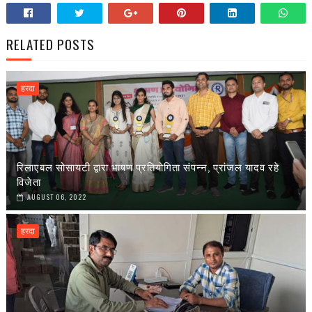
RELATED POSTS
हरदा
रिलाएबल सोसायटी द्वारा भाषण प्रतियोगिता संपन्न, प्रांजल यादव रहे
विजेता
AUGUST 06, 2022
हरदा