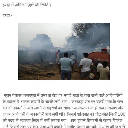
हरदा से अनिल मल्हारे की रिपोर्ट।
हरदा:-
ग्राम पंचायत नज़रपुरा में उमरधा रोड पर भगाई माता के पास रहने वाले आदिवासियों
के मकान में अज्ञात कारणों के चलते लगी आग। जटवाड़ा रोड पर बकरी माता के पास
बने दो मकानों में आग लगने से गृहस्थी का सामान जलकर खाक हो गया। राजेश और
शंकर आदिवासी के मकानों में आग लगी थी। जिसमें शांताबाई को चोट आई जिन्हें 108
की मदद से स्वास्थ्य केंद्र में भर्ती कराया गया। आग बुझाने टिमरनी से फायर विग्रेड
आई जिससे आग पर काबू पाया आगे बुझाने में सतीश जगन बार को भी आंख की जड़ से