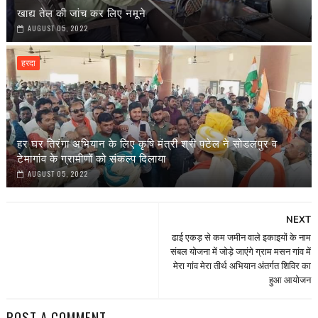
खाद्य तेल की जांच कर लिए नमूने
AUGUST 05, 2022
हरदा
हर घर तिरंगा अभियान के लिए कृषि मंत्री श्री पटेल ने सोडलपुर व
टेमागांव के ग्रामीणों को संकल्प दिलाया
AUGUST 05, 2022
NEXT
ढाई एकड़ से कम जमीन वाले इकाइयों के नाम
संबल योजना में जोड़े जाएंगे ग्राम मसन गांव में
मेरा गांव मेरा तीर्थ अभियान अंतर्गत शिविर का
हुआ आयोजन
POST A COMMENT