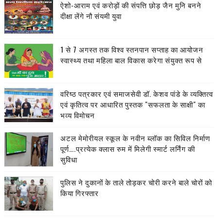
ऐशो-आराम एवं करोड़ों की संपत्ति छोड़ जैन मुनि बनने
दीक्षा लेंगे नौ संयमी युवा
1 से 7 अगस्त तक विश्व स्तनपान सप्ताह का आयोजन
स्वास्थ्य तथा महिला बाल विकास करेगा संयुक्त रूप से
वरिष्ठ पत्रकार एवं समाजसेवी डॉ. केशव पांडे के व्यक्तित्व
एवं कृतित्व पर आधारित पुस्तक "सफलता के साक्षी" का
भव्य विमोचन
अटल मेमोरीयल स्कूल के नवीन ब्लॉक का सिविल निर्माण
पूर्ण….प्रत्येक क्लास रुम में मिलेगी स्मार्ट लर्निंग की
सुविधा
पुलिस ने दुकानों के ताले तोड़कर चोरी करने बाले चोरों को
किया गिरफ्तार