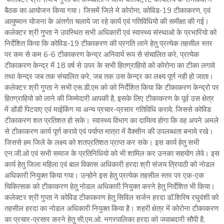
बैठक का आयोजन किया गया। जिसमें जिले मे कोरोना, कोविड-19 टीकाकरण, एवं
आयुष्मान योजना के अंतर्गत चलाये जा रहे कार्य एवं गतिविधियो की समीक्षा की गई।
कलेक्टर श्री गुप्ता ने उपस्थित सभी अधिकारी एवं स्वास्थ्य संस्थाओ के प्रभारियो को
निर्देशित किया कि कोविड-19 टीकाकरण की प्रगति लाने हेतु प्रत्येक तहसील स्तर
पर कम से कम 6-6 टीकाकरण केन्द्र अनिवार्य रूप से संचालित करे, प्रत्येक
टीकाकरण केन्द्र में 18 वर्ष से उपर के सभी हितग्राहियो को कोरोना का टीका लगावे
तथा केन्द्र जब तक संचालित करे, जब तक उस केन्द्र का लक्ष्य पूर्ण नही हो जाता।
कलेक्टर श्री गुप्ता ने सभी एस.डी.एम को को निर्देशित किया कि टीकाकरण केन्द्रो पर
हितग्राहियो को लाने की जिम्मेदारी आपकी है, इसके लिए टीकाकरण के पूर्व उस क्षेत्र
में डोंडी पिटवाए एवं माईकिंग या अन्य प्रचार-प्रसार गतिविधि करावे, जिससे कोविड
टीकाकरण शत प्रतिशत हो सके। स्वास्थ्य विभाग का दायित्व होगा कि वह अपने अमले
से टीकाकरण कार्य पूर्ण करावे एवं पर्याप्त मात्रा में वैक्सीन की उपलब्धता बनाये रखे।
जिससे हम जिले के लक्ष्य को शतप्रतिशत प्राप्त कर सके। इस कार्य हेतु सभी
एन.जी.ओ एवं सभी समाज के प्रतिनिधियो को भी शामिल कर उनका सहयोग लेवे। इस
कार्य हेतु जिला महिला एवं बाल विकास अधिकारी हरदा श्री संजय त्रिपाठी को नोडल
अधिकारी नियुक्त किया गया। उन्होने इस हेतु प्रत्येक तहसील स्तर पर एक-एक
चिकित्सक को टीकाकरण हेतु नोडल अधिकारी नियुक्त करने हेतु निर्देशित भी किया।
कलेक्टर श्री गुप्ता ने कोविड टीकाकरण हेतु सिविल सर्जन हरदा डाॅ.शिरिष रघुवंशी को
तहसील हरदा का नोडल अधिकारी नियुक्त किया है। शहरी क्षेत्र में कोरोना टीकाकरण
का प्रचार-प्रसार करने हेतु सी.एम.ओ. नगरपालिका हरदा को जवाबदारी सौपी है,