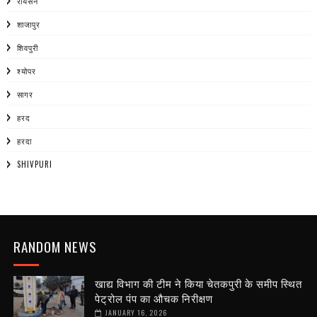
रायसेन
शाजापुर
शिवपुरी
श्योपर
सागर
हरद
हरदा
SHIVPURI
RANDOM NEWS
खाद्य विभाग की टीम ने किया चेतकपुरी के समीप स्थित
पेट्रोल पंप का औचक निरीक्षण
JANUARY 16, 2026