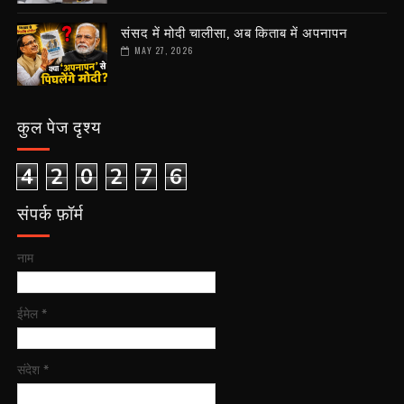
संसद में मोदी चालीसा, अब किताब में अपनापन
MAY 27, 2026
कुल पेज दृश्य
4
2
0
2
7
6
संपर्क फ़ॉर्म
नाम
ईमेल
*
संदेश
*