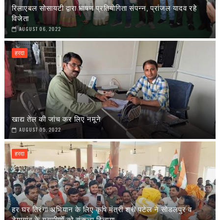
रिलाएबल सोसायटी द्वारा भाषण प्रतियोगिता संपन्न, प्रांजल यादव रहे
विजेता
AUGUST 06, 2022
हरदा
खाद्य तेल की जांच कर लिए नमूने
AUGUST 05, 2022
हरदा
हर घर तिरंगा अभियान के लिए कृषि मंत्री श्री पटेल ने सोडलपुर व
टेमागांव के ग्रामीणों को संकल्प दिलाया