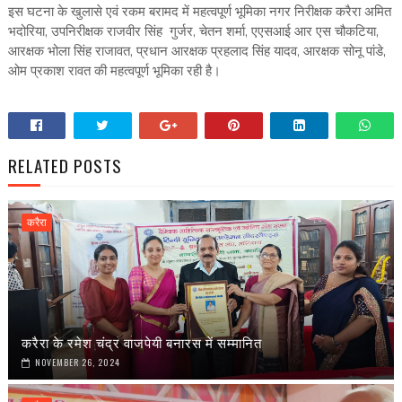
इस घटना के खुलासे एवं रकम बरामद में महत्वपूर्ण भूमिका नगर निरीक्षक करैरा अमित
भदोरिया, उपनिरीक्षक राजवीर सिंह गुर्जर, चेतन शर्मा, एएसआई आर एस चौकटिया,
आरक्षक भोला सिंह राजावत, प्रधान आरक्षक प्रहलाद सिंह यादव, आरक्षक सोनू पांडे,
ओम प्रकाश रावत की महत्वपूर्ण भूमिका रही है।
RELATED POSTS
करैरा
करैरा के रमेश चंद्र वाजपेयी बनारस में सम्मानित
NOVEMBER 26, 2024