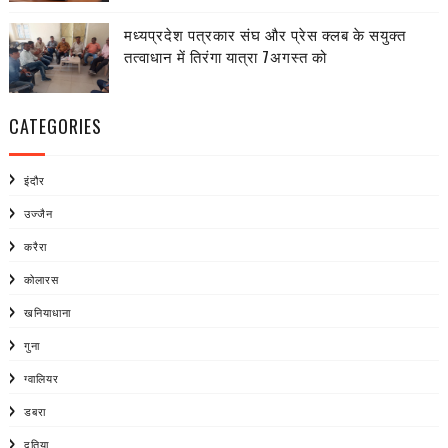
मध्यप्रदेश पत्रकार संघ और प्रेस क्लब के सयुक्त
तत्वाधान में तिरंगा यात्रा 7अगस्त को
CATEGORIES
इंदौर
उज्जैन
करैरा
कोलारस
खनियाधाना
गुना
ग्वालियर
डबरा
दतिया