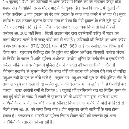
15 जुलाई 2021 को फरियादी ने थाना करेरा में रिपोर्ट की कि सहायता केंद्र बीज
भंडार रोड के दाहिनी तरफ मोटर पार्ट्स की दुकान है। कल दिनांक 14 जुलाई की
रात्रि करीबन 8 बजे दुकान को बंद कर दुकान के बगल वाले कमरे में सो गए थे।सुबह
करीब 5 बजे उठकर दुकान के पास गया तो देखा कि मेरी दुकान के ताले टूटे हुए थे
और सटर थोड़ी उठी हुई थी। मैंने अंदर जाकर गल्ला चेक किया तो गले में रखे
करीबन ₹90000 नहीं मिले। किसी अज्ञात चोर द्वारा दरमियानी रात्रि में शटर का
ताला तोड़कर गल्ले में से रुपए चोरी कर ले गया है। फरियादी की रिपोर्ट पर थाना करेरा
में अपराध क्रमांक 376/ 2021 धारा 457, 380 ताहि का पंजीबद्ध कर विवेचना में
लिया गया। प्रकरण पंजीबद्ध होने के तुरंत बाद पुलिस अधीक्षक शिवपुरी राजेश चंदेल
के निर्देश के पालन में अति. पुलिस अधीक्षक प्रवीण भूरिया के मार्गदर्शन व एसडीओपी
करैरा जीडी शर्मा के नेतृत्व में पुलिस टीम ने वारदात की पतासाजी की। दौरानी
विवेचना मुखबिर से सूचना मिली कि उक्त चोरी की घटना को अंजाम देने बाले दो व्यक्ति
महुअर नदी के पुल के नीचे खड़े हैं। सूचना पर महुअर नदी पुल के नीचे पुलिस टीम ने
तत्काल पहुंच कर देखा तो दो व्यक्ति पुलिस को देखकर भागने लगे। जिन्हें घेराबंदी कर
पकड़ा। उक्त आरोपी गणों से दिनांक 14 जुलाई की दरमियानी रात को नितिन गुप्ता के
यहां हुई चोरी के संबंध में शक्ती से पूछताछ की तो आरोपी गणों द्वारा अपने दो अन्य
साथियों के साथ मिलकर चोरी करना स्वीकार किया। एक आरोपी से चोरी के हिस्से से
मिली रकम ₹5000 को जप्त किया गया। शेष मसूरका अपने साथियों के पास होना
बताया है। प्रकरण में आरोपी का पुलिस रिमांड लेकर चोरी की मसरुके एवं अन्य
आरोपियों की पतारसी की जा रही है।