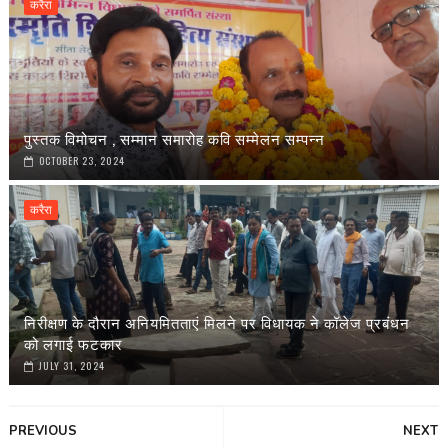
करैरा
पुस्तक विमोचन , सम्मान समारोह कवि सम्मेलन सम्पन्न
OCTOBER 23, 2024
करैरा
निरीक्षण के दौरान अनियमितताएं मिलने पर विधायक ने कॉलेज प्रबंधन
को लगाई फटकार
JULY 31, 2024
PREVIOUS
NEXT